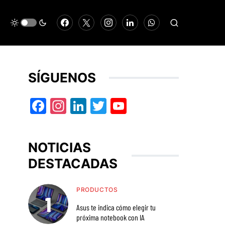
SÍGUENOS
Facebook
Instagram
LinkedIn
Twitter
YouTube
NOTICIAS
DESTACADAS
PRODUCTOS
Asus te indica cómo elegir tu
próxima notebook con IA