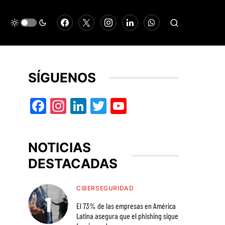
SÍGUENOS
Facebook
Instagram
LinkedIn
Twitter
YouTube
NOTICIAS
DESTACADAS
CIBERSEGURIDAD
El 73% de las empresas en América
Latina asegura que el phishing sigue