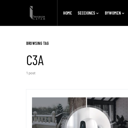
HOME
SECCIONES
BYWOMEN
BROWSING TAG
C3A
1 post