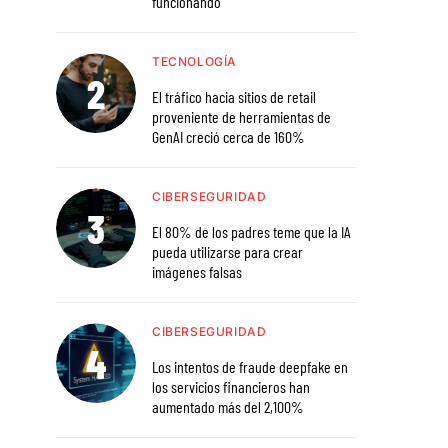
funcionando
TECNOLOGÍA
El tráfico hacia sitios de retail
proveniente de herramientas de
GenAI creció cerca de 160%
CIBERSEGURIDAD
El 80% de los padres teme que la IA
pueda utilizarse para crear
imágenes falsas
CIBERSEGURIDAD
Los intentos de fraude deepfake en
los servicios financieros han
aumentado más del 2,100%