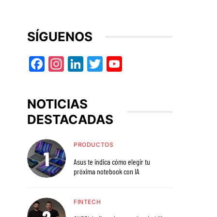
SÍGUENOS
Facebook
Instagram
LinkedIn
Twitter
YouTube
NOTICIAS
DESTACADAS
PRODUCTOS
Asus te indica cómo elegir tu
próxima notebook con IA
FINTECH