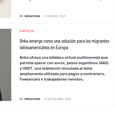
BY
REDACCION
5 FEBRERO, 2025
FINTECH
Bnka emerge como una solución para los migrantes
latinoamericanos en Europa
Bnka ofrece una billetera virtual multimoneda que
permite operar con euros, pesos argentinos (ARS)
y USDT, una stablecoin vinculada al dólar
ampliamente utilizada para pagos a contractors,
freelancers o trabajadores remotos.
BY
REDACCION
18 SEPTIEMBRE, 2024