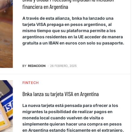
financiera en Argentina
A través de esta alianza, bnka ha lanzado una
tarjeta VISA prepaga en pesos argentinos, al
mismo tiempo que su plataforma permite a los
argentinos residentes en la UE acceder de manera
gratuita a un IBAN en euros con solo su pasaporte.
BY
REDACCION
26 FEBRERO, 2025
FINTECH
Bnka lanza su tarjeta VISA en Argentina
La nueva tarjeta está pensada para ofrecer a los
migrantes la posibilidad de realizar pagos en
moneda local cuando vuelven de visita o
simplemente quieran hacer una compra en pesos
en Argentina estando físicamente en el extranjero.