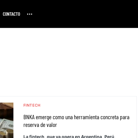
CONTACTO
FINTECH
BNKA emerge como una herramienta concreta para
reserva de valor
La fintech, que ya opera en Argentina, Perú,