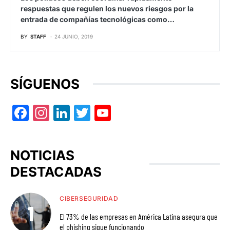
respuestas que regulen los nuevos riesgos por la
entrada de compañías tecnológicas como…
BY
STAFF
24 JUNIO, 2019
SÍGUENOS
Facebook
Instagram
LinkedIn
Twitter
YouTube
NOTICIAS
DESTACADAS
CIBERSEGURIDAD
El 73% de las empresas en América Latina asegura que
el phishing sigue funcionando