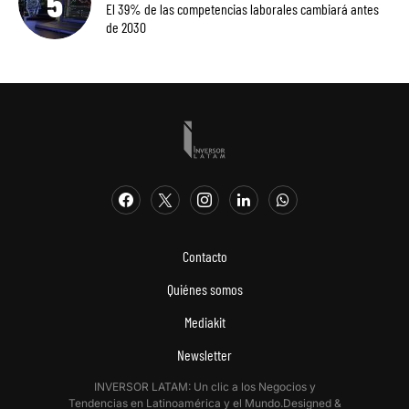
El 39% de las competencias laborales cambiará antes
de 2030
Contacto
Quiénes somos
Mediakit
Newsletter
INVERSOR LATAM: Un clic a los Negocios y
Tendencias en Latinoamérica y el Mundo.Designed &