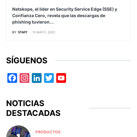
Netskope, el líder en Security Service Edge (SSE) y
Confianza Cero, revela que las descargas de
phishing tuvieron…
BY
STAFF
10 MAYO, 2022
SÍGUENOS
Facebook
Instagram
LinkedIn
Twitter
YouTube
NOTICIAS
DESTACADAS
PRODUCTOS