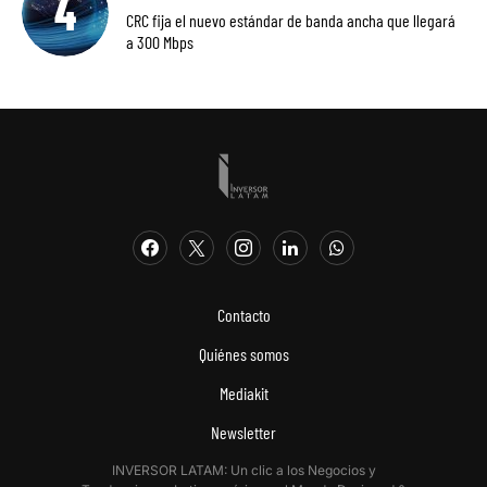
CRC fija el nuevo estándar de banda ancha que llegará
a 300 Mbps
Contacto
Quiénes somos
Mediakit
Newsletter
INVERSOR LATAM: Un clic a los Negocios y