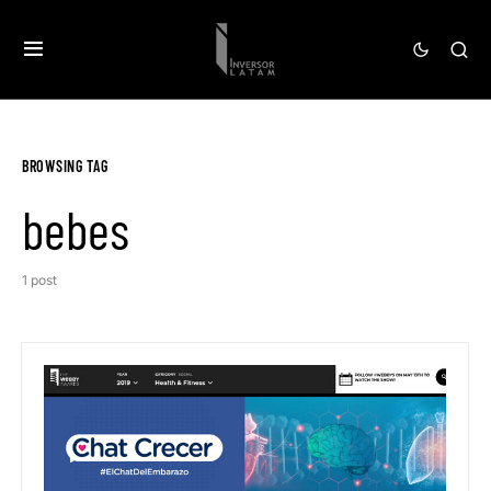
BROWSING TAG
bebes
1 post