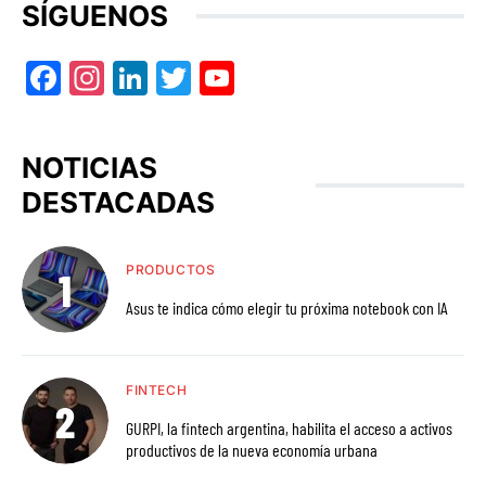
SÍGUENOS
Facebook
Instagram
LinkedIn
Twitter
YouTube
NOTICIAS
DESTACADAS
PRODUCTOS
Asus te indica cómo elegir tu próxima notebook con IA
FINTECH
GURPI, la fintech argentina, habilita el acceso a activos
productivos de la nueva economía urbana