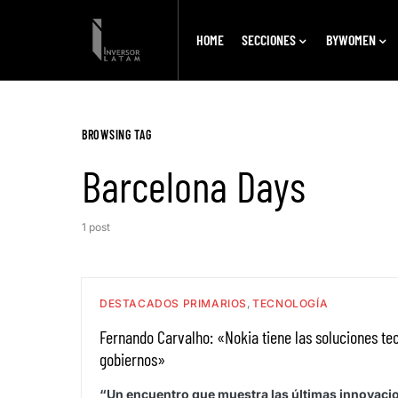
HOME
SECCIONES
BYWOMEN
BROWSING TAG
Barcelona Days
1 post
DESTACADOS PRIMARIOS
TECNOLOGÍA
Fernando Carvalho: «Nokia tiene las soluciones te
gobiernos»
“Un encuentro que muestra las últimas innovacio