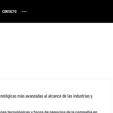
CONTACTO
cnológicas más avanzadas al alcance de las industrias y
nes tecnológicas y focos de negocios de la compañía en