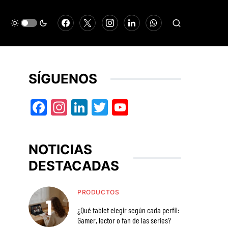
SÍGUENOS
Facebook
Instagram
LinkedIn
Twitter
YouTube
NOTICIAS
DESTACADAS
PRODUCTOS
¿Qué tablet elegir según cada perfil:
Gamer, lector o fan de las series?