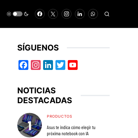
SÍGUENOS
Facebook
Instagram
LinkedIn
Twitter
YouTube
NOTICIAS
DESTACADAS
PRODUCTOS
Asus te indica cómo elegir tu
próxima notebook con IA