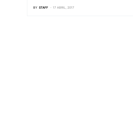
BY
STAFF
17 ABRIL, 2017