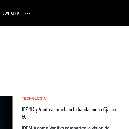
CONTACTO
TECNOLOGÍA
IDEMIA y Vantiva impulsan la banda ancha fija con
5G
IDEMIA como Vantiva comparten la visión de