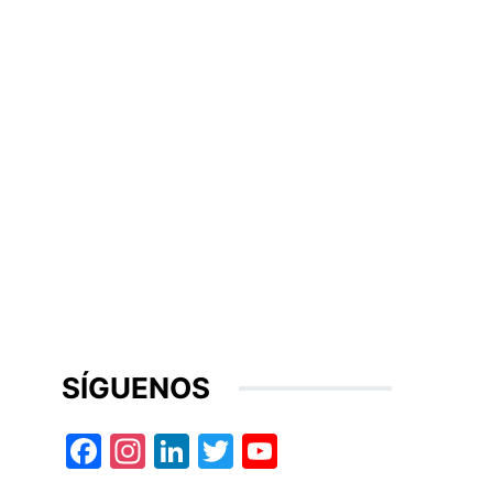
SÍGUENOS
Facebook
Instagram
LinkedIn
Twitter
YouTube