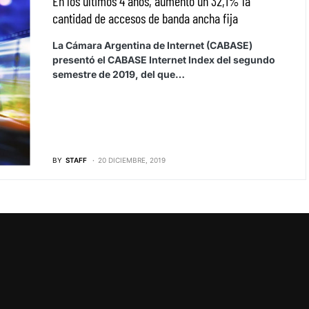
En los últimos 4 años, aumentó un 32,1% la
cantidad de accesos de banda ancha fija
La Cámara Argentina de Internet (CABASE)
presentó el CABASE Internet Index del segundo
semestre de 2019, del que…
BY
STAFF
20 DICIEMBRE, 2019