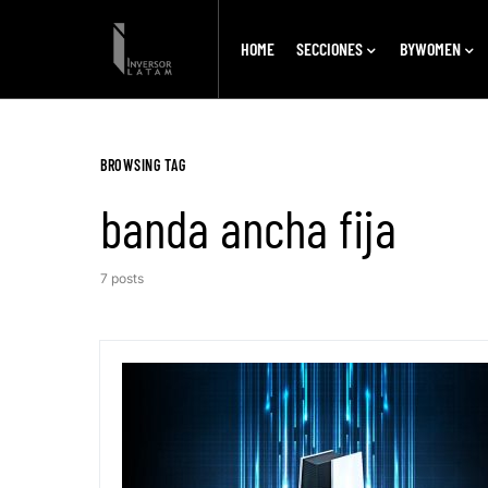
HOME
SECCIONES
BYWOMEN
BROWSING TAG
banda ancha fija
7 posts