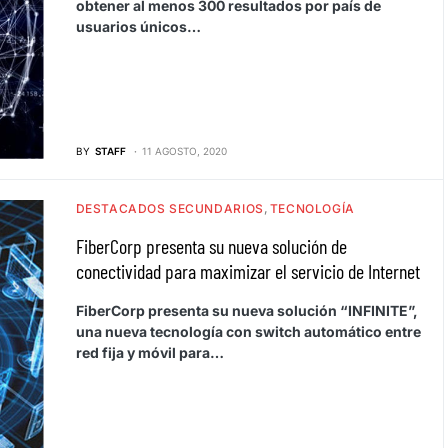
obtener al menos 300 resultados por país de
usuarios únicos…
BY
STAFF
11 AGOSTO, 2020
DESTACADOS SECUNDARIOS
TECNOLOGÍA
FiberCorp presenta su nueva solución de
conectividad para maximizar el servicio de Internet
FiberCorp presenta su nueva solución “INFINITE”,
una nueva tecnología con switch automático entre
red fija y móvil para…