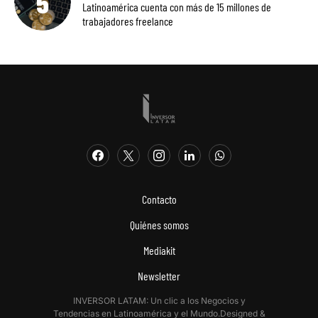
Latinoamérica cuenta con más de 15 millones de
trabajadores freelance
Contacto
Quiénes somos
Mediakit
Newsletter
INVERSOR LATAM: Un clic a los Negocios y
Tendencias en Latinoamérica y el Mundo.Designed &