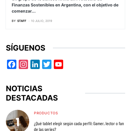
Finanzas Sostenibles en Argentina, con el objetivo de
comenzar…
BY
STAFF
10 JULIO, 2019
SÍGUENOS
Facebook
Instagram
LinkedIn
Twitter
YouTube
NOTICIAS
DESTACADAS
PRODUCTOS
¿Qué tablet elegir según cada perfil: Gamer, lector o fan
de las series?