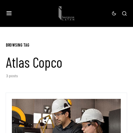
BROWSING TAG
Atlas Copco
3 posts