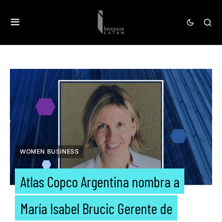
WOMEN BUSINESS
Atlas Copco Argentina nombra a
María Isabel Brucic Gerente de