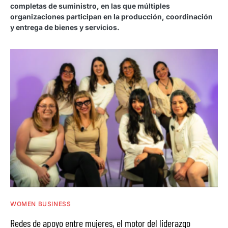
completas de suministro, en las que múltiples
organizaciones participan en la producción, coordinación
y entrega de bienes y servicios.
WOMEN BUSINESS
Redes de apoyo entre mujeres, el motor del liderazgo