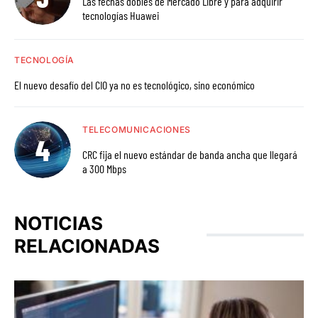
Las fechas dobles de Mercado Libre y para adquirir
tecnologías Huawei
TECNOLOGÍA
El nuevo desafío del CIO ya no es tecnológico, sino económico
TELECOMUNICACIONES
CRC fija el nuevo estándar de banda ancha que llegará
a 300 Mbps
NOTICIAS
RELACIONADAS