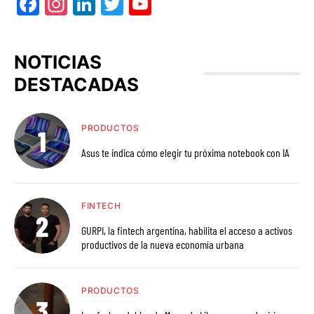
Facebook
Instagram
LinkedIn
Twitter
YouTube
NOTICIAS
DESTACADAS
PRODUCTOS
Asus te indica cómo elegir tu próxima notebook con IA
FINTECH
GURPI, la fintech argentina, habilita el acceso a activos
productivos de la nueva economía urbana
PRODUCTOS