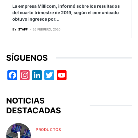
La empresa Millicom, informó sobre los resultados
del cuarto trimestre de 2019, según el comunicado
obtuvo ingresos por…
BY
STAFF
26 FEBRERO, 2020
SÍGUENOS
Facebook
Instagram
LinkedIn
Twitter
YouTube
NOTICIAS
DESTACADAS
PRODUCTOS