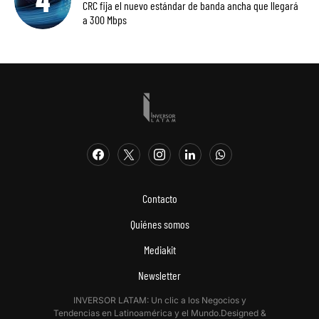
CRC fija el nuevo estándar de banda ancha que llegará
a 300 Mbps
Contacto
Quiénes somos
Mediakit
Newsletter
INVERSOR LATAM: Un clic a los Negocios y
Tendencias en Latinoamérica y el Mundo.Designed &