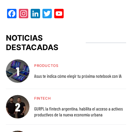
Facebook
Instagram
LinkedIn
Twitter
YouTube
NOTICIAS
DESTACADAS
PRODUCTOS
Asus te indica cómo elegir tu próxima notebook con IA
FINTECH
GURPI, la fintech argentina, habilita el acceso a activos
productivos de la nueva economía urbana