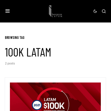
BROWSING TAG
100K LATAM
2 posts