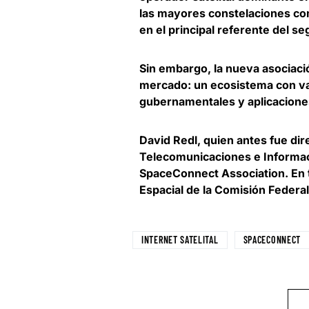
las mayores constelaciones come
en el principal referente del 
Sin embargo,
la nueva asociaci
mercado
: un ecosistema con v
gubernamentales y aplicacione
David Redl
, quien antes fue di
Telecomunicaciones e Informaci
SpaceConnect Association. En 
Espacial de la Comisión Federa
INTERNET SATELITAL
SPACECONNECT