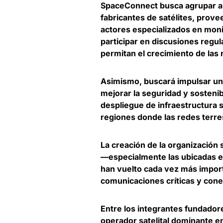
SpaceConnect busca agrupar a 
fabricantes de satélites, prov
actores especializados en moni
participar en discusiones regul
permitan el crecimiento de las
Asimismo, buscará impulsar un
mejorar la seguridad y sostenibil
despliegue de infraestructura s
regiones donde las redes terres
La creación de la organizació
—especialmente las ubicadas en
han
vuelto cada vez más import
comunicaciones críticas y cone
Entre los integrantes fundado
operador satelital dominante e