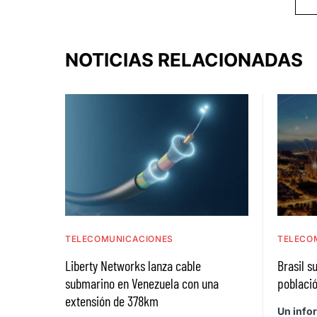
NOTICIAS RELACIONADAS
TELECOMUNICACIONES
TELECO
Liberty Networks lanza cable
Brasil s
submarino en Venezuela con una
població
extensión de 378km
Un info