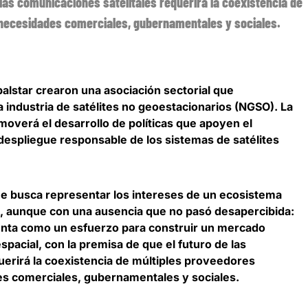
 las comunicaciones satelitales requerirá la coexistencia de
necesidades comerciales, gubernamentales y sociales.
alstar crearon una asociación sectorial que
a industria de satélites no geoestacionarios (NGSO). La
verá el desarrollo de políticas que apoyen el
 despliegue responsable de los sistemas de satélites
ue busca representar los intereses de un ecosistema
s, aunque con una ausencia que no pasó desapercibida:
enta como un esfuerzo para construir un mercado
spacial
, con la premisa de que el futuro de las
uerirá la coexistencia de múltiples proveedores
s comerciales, gubernamentales y sociales.