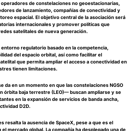
operadores de constelaciones no geoestacionarias,
eedores de lanzamiento, compañías de conectividad y
toreo espacial. El
objetivo central de la asociación será
atorias internacionales y promover políticas que
 redes satelitales de nueva generación
.
 entorno regulatorio basado en la competencia,
idad del espacio orbital, así como facilitar el
atelital que permita ampliar el acceso a conectividad en
tres tienen limitaciones.
n se da en un momento en que las constelaciones NGSO
 órbita baja terrestre (LEO)— buscan ampliarse y se
antes en la expansión de servicios de banda ancha
,
ctividad D2D.
res
resalta la ausencia de SpaceX, pese a que es el
n el mercado global
. La compañía ha desplegado una de