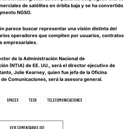
rciales de satélites en órbita baja y se ha convertido
segmento NGSO.
ón parece buscar representar una visión distinta del
arios operadores que compiten por usuarios, contratos
s empresariales.
rector de la Administración Nacional de
ón (NTIA) de EE. UU., será el director ejecutivo de
tanto,
Julie Kearney
, quien fue jefa de la Oficina
l de Comunicaciones, será la asesora general.
SPACEX
TECH
TELECOMUNICACIONES
VER COMENTARIOS (0)