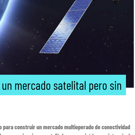
un mercado satelital pero sin
o para construir un mercado multioperado de conectividad