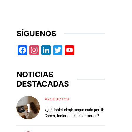
SÍGUENOS
Facebook
Instagram
LinkedIn
Twitter
YouTube
NOTICIAS
DESTACADAS
PRODUCTOS
¿Qué tablet elegir según cada perfil:
Gamer, lector o fan de las series?