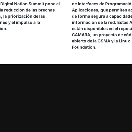
Digital Nation Summit pone el
de Interfaces de Programació
la reducción de las brechas
Aplicaciones, que permiten a
s, la priorización de las
de forma segura a capacidade
nes y el impulso a la
información de la red. Estas 
ión.
están disponibles en el reposi
CAMARA, un proyecto de cód
abierto de la GSMA y la Linux
Foundation.