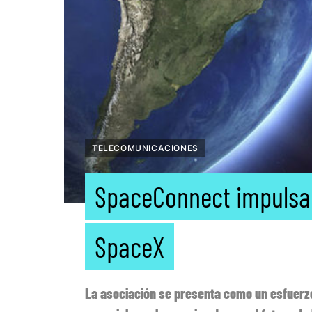
TELECOMUNICACIONES
SpaceConnect impulsa 
SpaceX
La asociación se presenta como un esfuerz