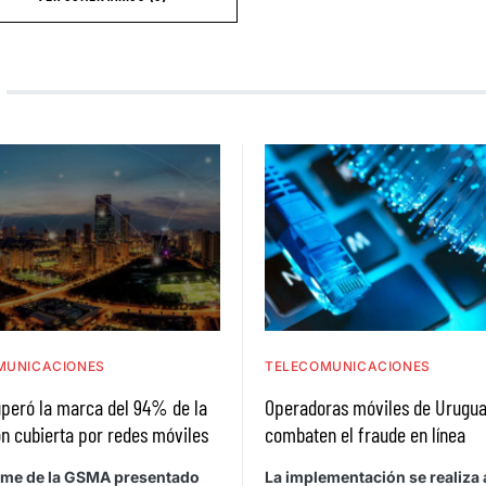
MUNICACIONES
TELECOMUNICACIONES
uperó la marca del 94% de la
Operadoras móviles de Urugu
n cubierta por redes móviles
combaten el fraude en línea
rme de la GSMA presentado
La implementación se realiza 