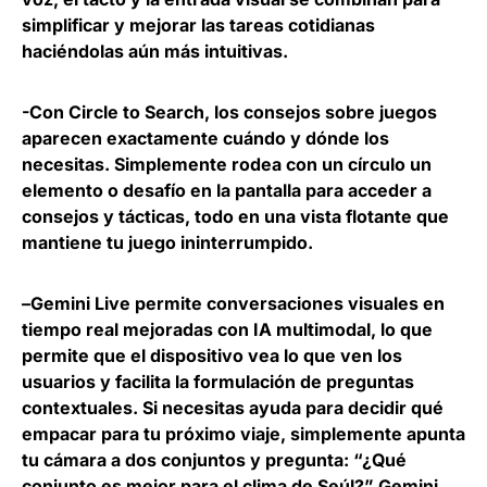
simplificar y mejorar las tareas cotidianas
haciéndolas aún más intuitivas.
-Con
Circle to Search
, los consejos sobre juegos
aparecen exactamente cuándo y dónde los
necesitas. Simplemente rodea con un círculo un
elemento o desafío en la pantalla para acceder a
consejos y tácticas, todo en una vista flotante que
mantiene tu juego ininterrumpido.
–
Gemini Live
permite conversaciones visuales en
tiempo real mejoradas con IA multimodal, lo que
permite que el dispositivo vea lo que ven los
usuarios y facilita la formulación de preguntas
contextuales. Si necesitas ayuda para decidir qué
empacar para tu próximo viaje, simplemente apunta
tu cámara a dos conjuntos y pregunta: “¿Qué
conjunto es mejor para el clima de Seúl?” Gemini