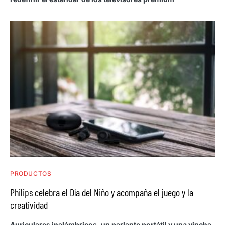
PRODUCTOS
Philips celebra el Día del Niño y acompaña el juego y la
creatividad
Auriculares inalámbricos, un parlante portátil y una vincha