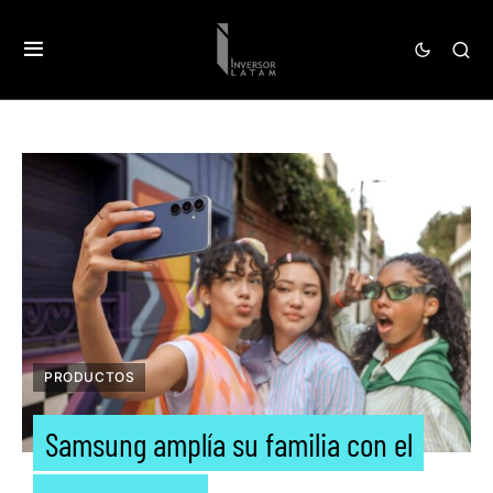
PRODUCTOS
Samsung amplía su familia con el