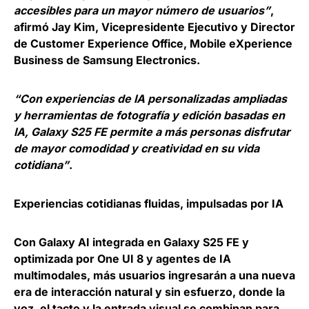
accesibles para un mayor número de usuarios”
,
afirmó Jay Kim, Vicepresidente Ejecutivo y Director
de Customer Experience Office, Mobile eXperience
Business de Samsung Electronics.
“Con experiencias de IA personalizadas ampliadas
y herramientas de fotografía y edición basadas en
IA, Galaxy S25 FE permite a más personas disfrutar
de mayor comodidad y creatividad en su vida
cotidiana”
.
Experiencias cotidianas fluidas, impulsadas por IA
Con Galaxy AI integrada en Galaxy S25 FE y
optimizada por One UI 8 y agentes de IA
multimodales, más usuarios ingresarán a una nueva
era de interacción natural y sin esfuerzo, donde la
voz, el tacto y la entrada visual se combinan para