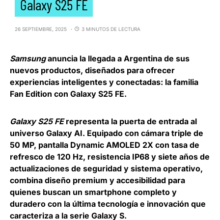
Galaxy S25 FE
26 SEPTIEMBRE, 2025
3 MINUTOS DE LECTURA
Samsung
anuncia la llegada a Argentina de sus
nuevos productos, diseñados para ofrecer
experiencias inteligentes y conectadas: la familia
Fan Edition con Galaxy S25 FE.
Galaxy S25 FE
representa la puerta de entrada al
universo Galaxy AI. Equipado con cámara triple de
50 MP, pantalla Dynamic AMOLED 2X con tasa de
refresco de 120 Hz, resistencia IP68 y siete años de
actualizaciones de seguridad y sistema operativo,
combina diseño premium y accesibilidad para
quienes buscan un smartphone completo y
duradero con la última tecnología e innovación que
caracteriza a la serie Galaxy S.