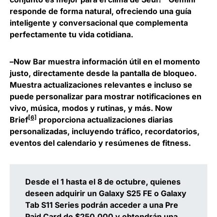
responde de forma natural, ofreciendo una guía
inteligente y conversacional que complementa
perfectamente tu vida cotidiana.
–
Now Bar
muestra información útil en el momento
justo, directamente desde la pantalla de bloqueo.
Muestra actualizaciones relevantes e incluso se
puede personalizar para mostrar notificaciones en
vivo, música, modos y rutinas, y más.
Now
[6]
Brief
proporciona actualizaciones diarias
personalizadas, incluyendo tráfico, recordatorios,
eventos del calendario y resúmenes de fitness.
Desde el 1 hasta el 8 de octubre, quienes
deseen adquirir un
Galaxy S25 FE
o
Galaxy
Tab S11 Series
podrán acceder a una Pre
Paid Card de $250.000 y obtendrán una