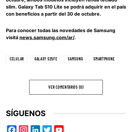
slim. Galaxy Tab S10 Lite se podrá adquirir en el país
con beneficios a partir del 30 de octubre.
Para conocer todas las novedades de Samsung
visitá
news.samsung.com/ar/
.
CELULAR
GALAXY S25FE
SAMSUNG
SMARTPHONE
VER COMENTARIOS (0)
SÍGUENOS
Facebook
Instagram
LinkedIn
Twitter
YouTube