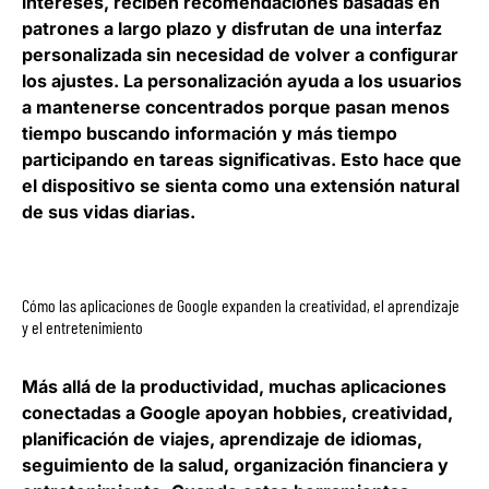
intereses, reciben recomendaciones basadas en
patrones a largo plazo y disfrutan de una interfaz
personalizada sin necesidad de volver a configurar
los ajustes. La personalización ayuda a los usuarios
a mantenerse concentrados porque pasan menos
tiempo buscando información y más tiempo
participando en tareas significativas. Esto hace que
el dispositivo se sienta como una extensión natural
de sus vidas diarias.
Cómo las aplicaciones de Google expanden la creatividad, el aprendizaje
y el entretenimiento
Más allá de la productividad, muchas aplicaciones
conectadas a Google apoyan hobbies, creatividad,
planificación de viajes, aprendizaje de idiomas,
seguimiento de la salud, organización financiera y