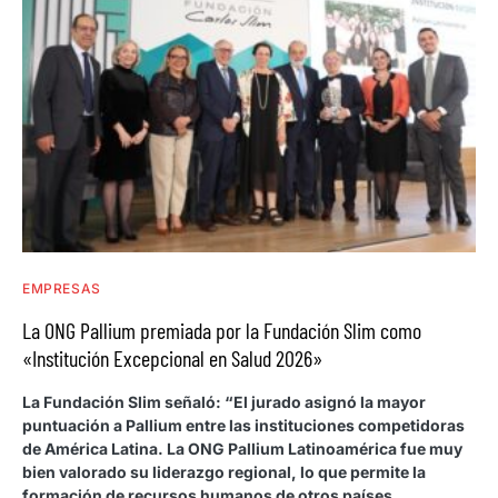
EMPRESAS
La ONG Pallium premiada por la Fundación Slim como
«Institución Excepcional en Salud 2026»
La Fundación Slim señaló: “El jurado asignó la mayor
puntuación a Pallium entre las instituciones competidoras
de América Latina. La ONG Pallium Latinoamérica fue muy
bien valorado su liderazgo regional, lo que permite la
formación de recursos humanos de otros países.