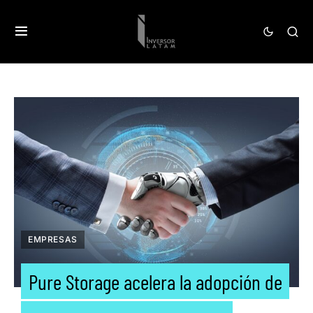
EMPRESAS
Pure Storage acelera la adopción de