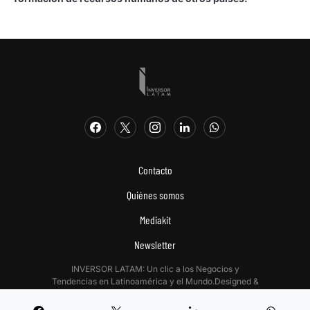
Contacto
Quiénes somos
Mediakit
Newsletter
INVERSOR LATAM: Un clic a los Negocios y
Tendencias en Latinoamérica y el Mundo.Designed &
Developed by
Digitalizadas