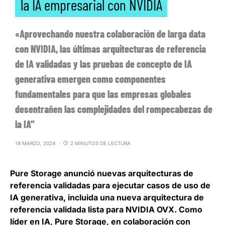
la IA empresarial con NVIDIA
«Aprovechando nuestra colaboración de larga data
con NVIDIA, las últimas arquitecturas de referencia
de IA validadas y las pruebas de concepto de IA
generativa emergen como componentes
fundamentales para que las empresas globales
desentrañen las complejidades del rompecabezas de
la IA”
19 MARZO, 2024
2 MINUTOS DE LECTURA
Pure Storage
anunció nuevas arquitecturas de
referencia validadas para ejecutar casos de uso de
IA generativa, incluida una nueva arquitectura de
referencia validada lista para NVIDIA OVX. Como
líder en IA,
Pure Storage, en colaboración con