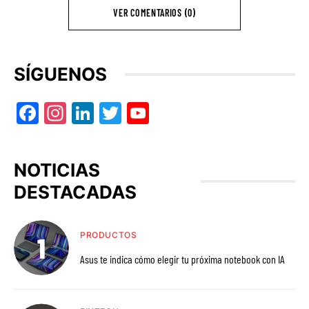
VER COMENTARIOS (0)
SÍGUENOS
Facebook
Instagram
LinkedIn
Twitter
YouTube
NOTICIAS
DESTACADAS
PRODUCTOS
Asus te indica cómo elegir tu próxima notebook con IA