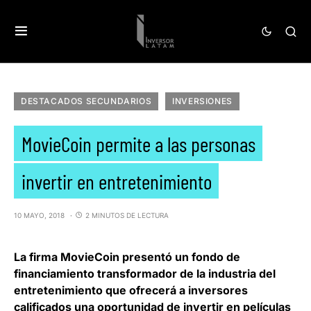
DESTACADOS SECUNDARIOS
INVERSIONES
MovieCoin permite a las personas
invertir en entretenimiento
10 MAYO, 2018
2 MINUTOS DE LECTURA
La firma
MovieCoin
presentó un fondo de
financiamiento transformador de la industria del
entretenimiento que ofrecerá a inversores
calificados una oportunidad de invertir en películas