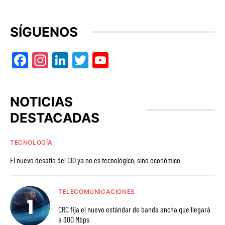
SÍGUENOS
Facebook
Instagram
LinkedIn
Twitter
YouTube
NOTICIAS
DESTACADAS
TECNOLOGÍA
El nuevo desafío del CIO ya no es tecnológico, sino económico
TELECOMUNICACIONES
CRC fija el nuevo estándar de banda ancha que llegará
a 300 Mbps