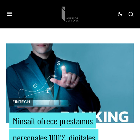
FINTECH
Minsait ofrece prestamos
personales 100% digitales