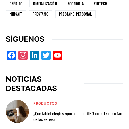
CRÉDITO
DIGITALIZACIÓN
ECONOMÍA
FINTECH
MINSAIT
PRÉSTAMO
PRÉSTAMO PERSONAL
SÍGUENOS
Facebook
Instagram
LinkedIn
Twitter
YouTube
NOTICIAS
DESTACADAS
PRODUCTOS
¿Qué tablet elegir según cada perfil: Gamer, lector o fan
de las series?