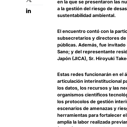
en la que se presentaron las n
a la gestión del riesgo de desas
sustentabilidad ambiental.
El encuentro contó con la parti
subsecretarios y directores d
públicas. Además, fue invitado 
Sano
; y del representante resi
Japón (JICA), Sr. Hiroyuki Tak
Estas redes funcionarán en el á
articulación interinstitucional p
los datos, los recursos y las n
organismos científicos tecnol
los protocolos de gestión inter
escenarios de amenazas y riesg
herramientas para fortalecer e
amplía la labor realizada prev