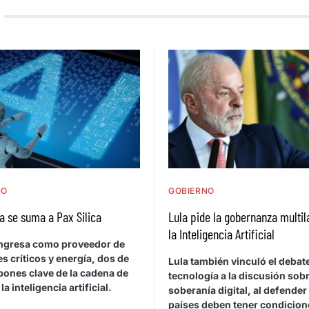
NO
GOBIERNO
a se suma a Pax Silica
Lula pide la gobernanza multil
la Inteligencia Artificial
 ingresa como proveedor de
s críticos y energía, dos de
Lula también vinculó el debat
bones clave de la cadena de
tecnología a la discusión sob
la inteligencia artificial.
soberanía digital, al defender
países deben tener condicion