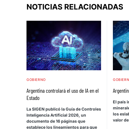
NOTICIAS RELACIONADAS
GOBIERNO
GOBIER
Argentina controlará el uso de IA en el
Argentin
Estado
El país
minerale
La SIGEN publicó la Guía de Controles
los esla
Inteligencia Artificial 2026, un
valor de 
documento de 16 páginas que
establece los lineamientos para que