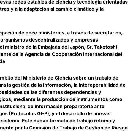
uevas redes estables de ciencia y tecnología orientadas
tres y a la adaptación al cambio climático y la
cipación de once ministerios, a través de secretarios,
e organismos descentralizados y empresas
el ministro de la Embajada del Japón,
Sr. Taketoshi
dente de la Agencia de Cooperación Internacional del
eda
mbito del Ministerio de Ciencia sobre un trabajo de
ara la gestión de la información, la interoperabilidad de
ecesidades de las diferentes dependencias y
ógicos, mediante la producción de instrumentos como
institucional de información preparatoria ante
os (Protocolos GI-P), y el desarrollo de nuevas
l sistema. Este nuevo formato de trabajo retoma y
iamente por la Comisión de Trabajo de Gestión de Riesgo