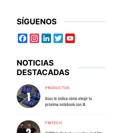
SÍGUENOS
Facebook
Instagram
LinkedIn
Twitter
YouTube
NOTICIAS
DESTACADAS
PRODUCTOS
Asus te indica cómo elegir tu
próxima notebook con IA
FINTECH