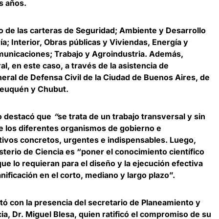
s años.
yo de las carteras de Seguridad; Ambiente y Desarrollo
ía; Interior, Obras públicas y Viviendas, Energía y
municaciones; Trabajo y Agroindustria. Además,
l, en este caso, a través de la asistencia de
neral de Defensa Civil de la Ciudad de Buenos Aires, de
 Neuquén y Chubut.
o
destacó que
“
se trata de un trabajo transversal y sin
 los diferentes organismos de gobierno e
etivos concretos, urgentes e indispensables. Luego,
sterio de Ciencia es “poner el conocimiento científico
 que lo requieran para el diseño y la ejecución efectiva
lanificación en el corto, mediano y largo plazo”.
tó con la presencia del secretario de Planeamiento y
ia,
Dr. Miguel Blesa
, quien ratificó el compromiso de su