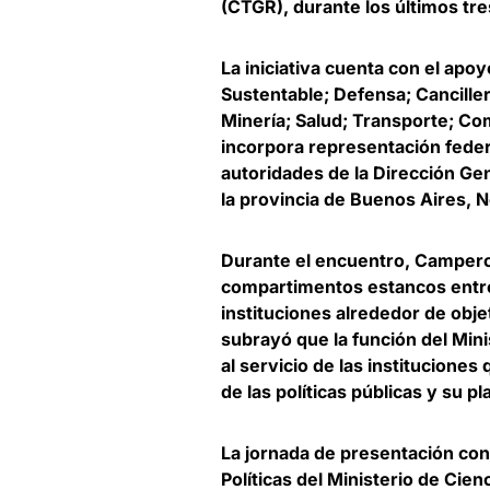
(CTGR), durante los últimos tre
La iniciativa cuenta con el apo
Sustentable; Defensa; Canciller
Minería; Salud; Transporte; Co
incorpora representación federa
autoridades de la Dirección Ge
la provincia de Buenos Aires,
Durante el encuentro,
Camper
compartimentos estancos entre
instituciones alrededor de obj
subrayó que la función del Mini
al servicio de las instituciones
de las políticas públicas y su p
La jornada de presentación con
Políticas del Ministerio de Cienc