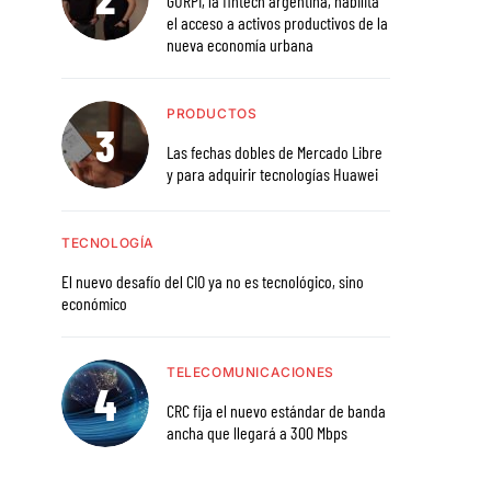
GURPI, la fintech argentina, habilita
el acceso a activos productivos de la
nueva economía urbana
PRODUCTOS
Las fechas dobles de Mercado Libre
y para adquirir tecnologías Huawei
TECNOLOGÍA
El nuevo desafío del CIO ya no es tecnológico, sino
económico
TELECOMUNICACIONES
CRC fija el nuevo estándar de banda
ancha que llegará a 300 Mbps