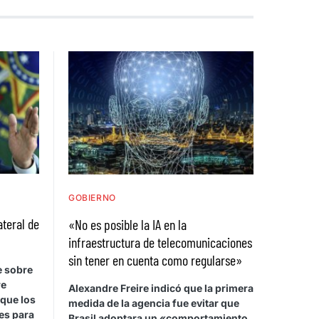
GOBIERNO
ateral de
«No es posible la IA en la
infraestructura de telecomunicaciones
sin tener en cuenta como regularse»
e sobre
re
Alexandre Freire indicó que la primera
 que los
medida de la agencia fue evitar que
es para
Brasil adoptara un «comportamiento