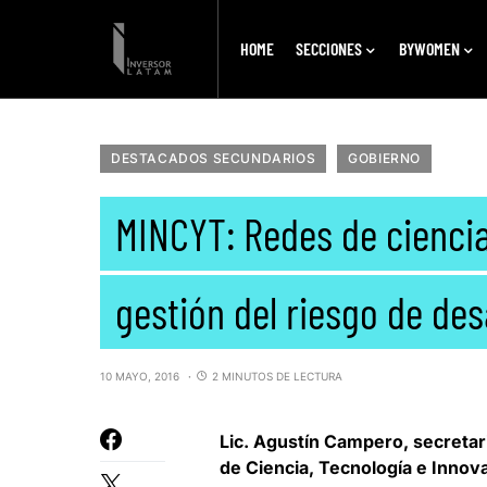
HOME
SECCIONES
BYWOMEN
DESTACADOS SECUNDARIOS
GOBIERNO
MINCYT: Redes de ciencia
gestión del riesgo de de
10 MAYO, 2016
2 MINUTOS DE LECTURA
Lic. Agustín Campero,
secretar
de Ciencia, Tecnología e Innov