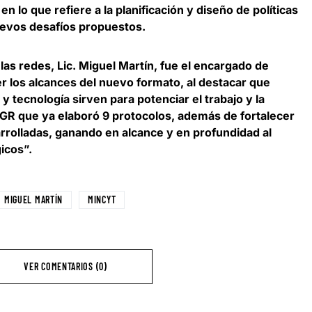
n lo que refiere a la planificación y diseño de políticas
evos desafíos propuestos.
 las redes,
Lic. Miguel Martín
, fue el encargado de
 los alcances del nuevo formato, al destacar que
y tecnología sirven para potenciar el trabajo y la
TGR que ya elaboró 9 protocolos, además de fortalecer
arrolladas, ganando en alcance y en profundidad al
icos”.
MIGUEL MARTÍN
MINCYT
VER COMENTARIOS (0)