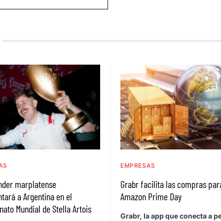
AS
EMPRESAS
ender marplatense
Grabr facilita las compras par
tará a Argentina en el
Amazon Prime Day
to Mundial de Stella Artois
Grabr, la app que conecta a 