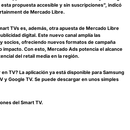
n esta propuesta accesible y sin suscripciones”, indicó
ertainment de Mercado Libre.
mart TVs es, además, otra apuesta de Mercado Libre
ublicidad digital. Este nuevo canal amplía las
s y socios, ofreciendo nuevos formatos de campaña
o impacto. Con esto, Mercado Ads potencia el alcance
ncial del retail media en la región.
en TV? La aplicación ya está disponible para Samsung
TV y Google TV. Se puede descargar en unos simples
ciones del Smart TV.