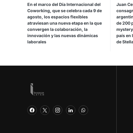
En el marco del Día Internacional del
Juan Cel
Coworking, que se celebra cada 9 de
consagr
agosto, los espacios flexibles
argentin
atraviesan una nueva etapa en la que
de 200 
convergen la colaboración, la
mystery
innovación y las nuevas dinámicas
país en 
laborales
de Stel