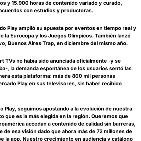
los y 15.900 horas de contenido variado y curado,
 acuerdos con estudios y productoras.
 Play amplió su apuesta por eventos en tiempo real y
 de la Eurocopa y los Juegos Olímpicos. También lanzó
vo, Buenos Aires Trap, en diciembre del mismo año.
rt TVs no había sido anunciada oficialmente -y se
a-, la demanda espontánea de los usuarios sentó las
nera esta plataforma: más de 800 mil personas
rcado Play en sus televisores, sin haber recibido
o Play, seguimos apostando a la evolución de nuestra
to que es la más elegida en la región. Queremos que
oamérica accedan a contenido de calidad sin barreras,
te de esa visión dado que ahora más de 72 millones de
e la app. Nuestro crecimiento en audiencia y catálogo