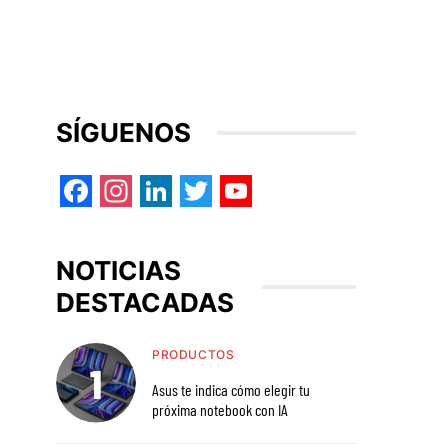
SÍGUENOS
Facebook
Instagram
LinkedIn
Twitter
YouTube
NOTICIAS
DESTACADAS
PRODUCTOS
Asus te indica cómo elegir tu
próxima notebook con IA