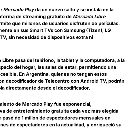
e
Mercado Play
da un nuevo salto y se instala en la
taforma de streaming gratuito de
Mercado Libre
mite que millones de usuarios disfruten de películas,
mente en sus Smart TVs con Samsung (Tizen), LG
V, sin necesidad de dispositivos extra ni
ibre pasa del teléfono, la tablet y la computadora, a la
pacio del hogar, las salas de estar, permitiendo una
cesible. En Argentina, quienes no tengan estos
n decodificador de Telecentro con Android TV, podrán
ola directamente desde el decodificador.
miento de Mercado Play fue exponencial,
iva de entretenimiento gratuita cada vez más elegida
a pasó de 1 millón de espectadores mensuales en
nes de espectadores en la actualidad, y enriqueció su