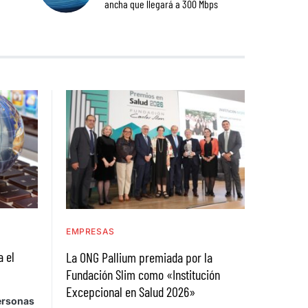
ancha que llegará a 300 Mbps
EMPRESAS
a el
La ONG Pallium premiada por la
Fundación Slim como «Institución
Excepcional en Salud 2026»
personas