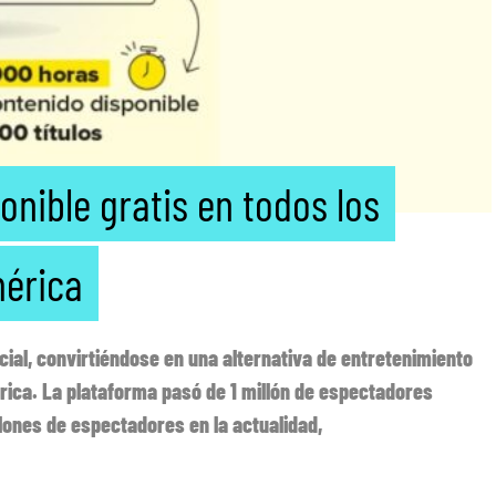
onible gratis en todos los
mérica
ial, convirtiéndose en una alternativa de entretenimiento
rica. La plataforma pasó de 1 millón de espectadores
ones de espectadores en la actualidad,