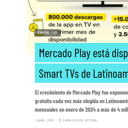
EMPRESAS
Mercado Play está disp
Smart TVs de Latinoa
El crecimiento de Mercado Play fue exponenc
gratuita cada vez más elegida en Latinoamé
mensuales en enero de 2024 a más de 4 mill
1 ABRIL, 2025
3 MINUTOS DE LECTURA