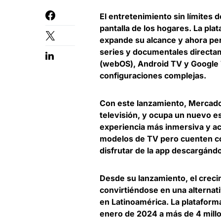
El entretenimiento sin límites d
pantalla de los hogares. La pla
expande su alcance y ahora per
series y documentales directa
(webOS), Android TV y Google T
configuraciones complejas.
Con este lanzamiento, Mercado L
televisión, y ocupa un nuevo es
experiencia más inmersiva y ac
modelos de TV pero cuenten co
disfrutar de la app descargánd
Desde su lanzamiento, el creci
convirtiéndose en una alternat
en Latinoamérica. La plataform
enero de 2024 a más de 4 millo