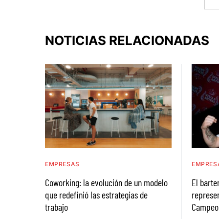
NOTICIAS RELACIONADAS
EMPRESAS
EMPRES
Coworking: la evolución de un modelo
El bart
que redefinió las estrategias de
represen
trabajo
Campeona