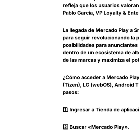
refleja que los usuarios valora
Pablo García, VP Loyalty & Ent
La llegada de Mercado Play a S
para seguir revolucionando la p
posibilidades para anunciante
dentro de un ecosistema de alt
de las marcas y maximiza el pote
¿Cómo acceder a Mercado Play 
(Tizen), LG (webOS), Android 
pasos:
1️⃣ Ingresar a Tienda de aplica
2️⃣ Buscar «Mercado Play».