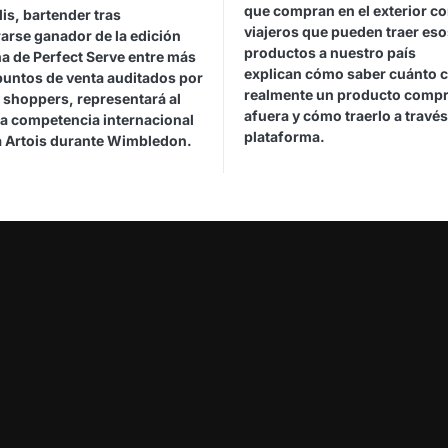
que compran en el exterior c
is, bartender tras
viajeros que pueden traer eso
arse ganador de la edición
productos a nuestro país
a de Perfect Serve entre más
explican cómo saber cuánto 
puntos de venta auditados por
realmente un producto comp
 shoppers, representará al
afuera y cómo traerlo a través
la competencia internacional
plataforma.
la Artois durante Wimbledon.