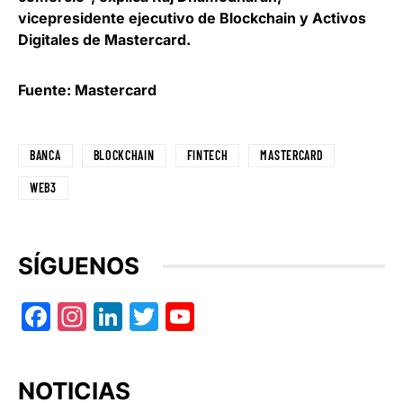
vicepresidente ejecutivo de Blockchain y Activos
Digitales de Mastercard.
Fuente: Mastercard
BANCA
BLOCKCHAIN
FINTECH
MASTERCARD
WEB3
SÍGUENOS
Facebook
Instagram
LinkedIn
Twitter
YouTube
NOTICIAS