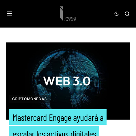
CRIPTOMONEDAS
Mastercard Engage ayudará a
escalar los activos digitales