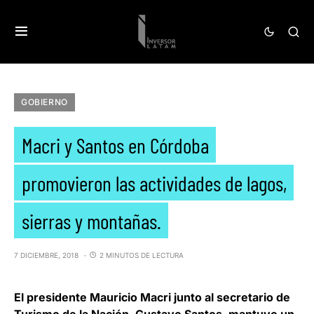
GOBIERNO
Macri y Santos en Córdoba
promovieron las actividades de lagos,
sierras y montañas.
7 DICIEMBRE, 2018
2 MINUTOS DE LECTURA
El presidente
Mauricio Macri
junto al
secretario de