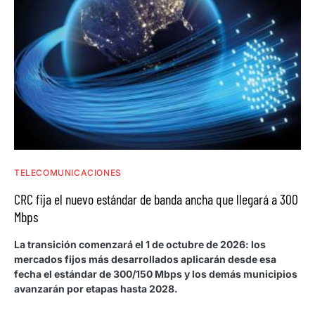
TELECOMUNICACIONES
CRC fija el nuevo estándar de banda ancha que llegará a 300
Mbps
La transición comenzará el 1 de octubre de 2026: los
mercados fijos más desarrollados aplicarán desde esa
fecha el estándar de 300/150 Mbps y los demás municipios
avanzarán por etapas hasta 2028.