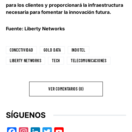
para los clientes y proporcionará la infraestructura
necesaria para fomentar la innovación futura.
Fuente: Liberty Networks
CONECTIVIDAD
GOLD DATA
INDOTEL
LIBERTY NETWORKS
TECH
TELECOMUNICACIONES
VER COMENTARIOS (0)
SÍGUENOS
Facebook
Instagram
LinkedIn
Twitter
YouTube