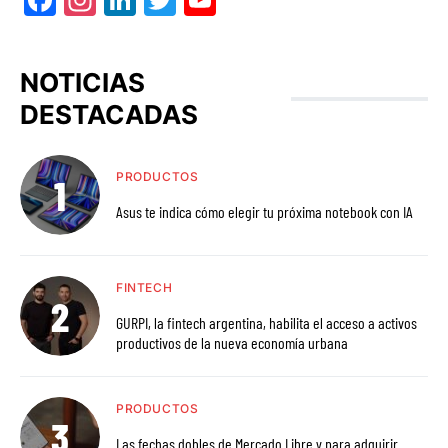
NOTICIAS
DESTACADAS
PRODUCTOS
Asus te indica cómo elegir tu próxima notebook con IA
FINTECH
GURPI, la fintech argentina, habilita el acceso a activos
productivos de la nueva economía urbana
PRODUCTOS
Las fechas dobles de Mercado Libre y para adquirir