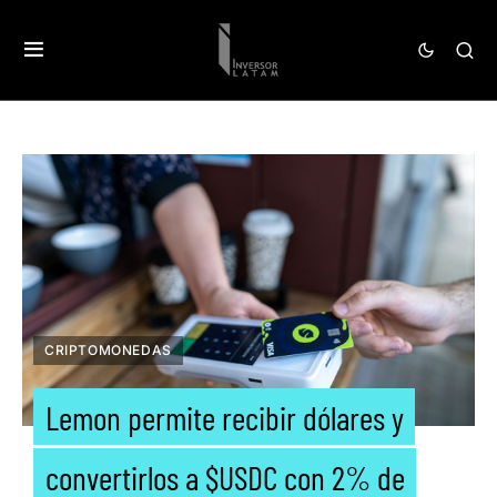
CRIPTOMONEDAS
Lemon permite recibir dólares y
convertirlos a $USDC con 2% de