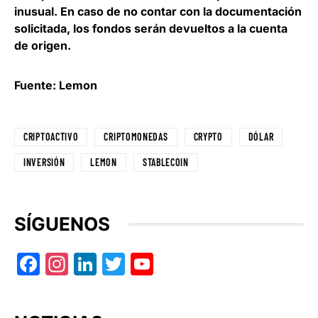
inusual. En caso de no contar con la documentación
solicitada, los fondos serán devueltos a la cuenta
de origen.
Fuente: Lemon
CRIPTOACTIVO
CRIPTOMONEDAS
CRYPTO
DÓLAR
INVERSIÓN
LEMON
STABLECOIN
SÍGUENOS
Facebook
Instagram
LinkedIn
Twitter
YouTube