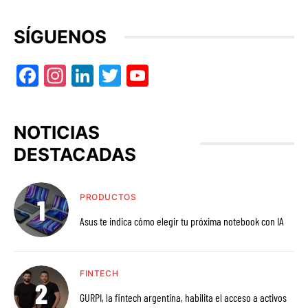
SÍGUENOS
Facebook
Instagram
LinkedIn
Twitter
YouTube
NOTICIAS
DESTACADAS
PRODUCTOS
Asus te indica cómo elegir tu próxima notebook con IA
FINTECH
GURPI, la fintech argentina, habilita el acceso a activos