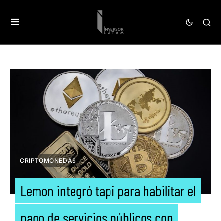
CRIPTOMONEDAS
Lemon integró tapi para habilitar el
pago de servicios públicos con