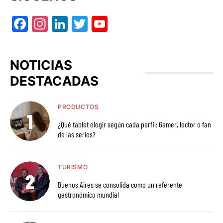
Facebook
Instagram
LinkedIn
Twitter
YouTube
NOTICIAS
DESTACADAS
PRODUCTOS
¿Qué tablet elegir según cada perfil: Gamer, lector o fan
de las series?
TURISMO
Buenos Aires se consolida como un referente
gastronómico mundial