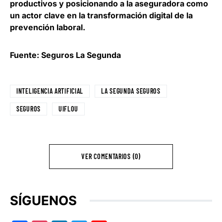
productivos y posicionando a la aseguradora como
un actor clave en la transformación digital de la
prevención laboral.
Fuente: Seguros La Segunda
INTELIGENCIA ARTIFICIAL
LA SEGUNDA SEGUROS
SEGUROS
UIFLOU
VER COMENTARIOS (0)
SÍGUENOS