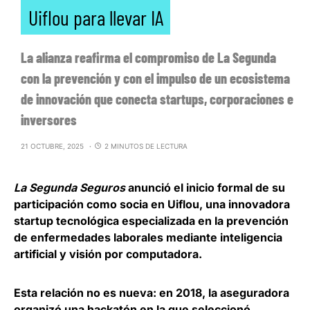
Uiflou para llevar IA
La alianza reafirma el compromiso de La Segunda
con la prevención y con el impulso de un ecosistema
de innovación que conecta startups, corporaciones e
inversores
21 OCTUBRE, 2025
2 MINUTOS DE LECTURA
La
Segunda Seguros
anunció el inicio formal de su
participación como socia en Uiflou, una innovadora
startup tecnológica especializada en la prevención
de enfermedades laborales mediante inteligencia
artificial y visión por computadora.
Esta relación no es nueva: en 2018, la aseguradora
organizó una hackatón en la que seleccionó