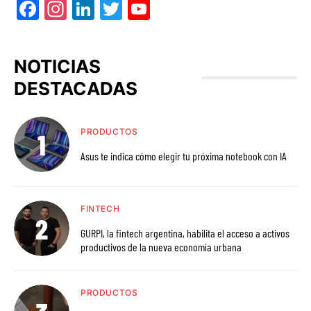
Facebook
Instagram
LinkedIn
Twitter
YouTube
NOTICIAS
DESTACADAS
PRODUCTOS
Asus te indica cómo elegir tu próxima notebook con IA
FINTECH
GURPI, la fintech argentina, habilita el acceso a activos
productivos de la nueva economía urbana
PRODUCTOS