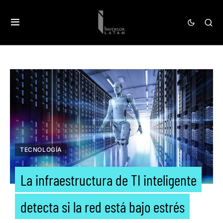
TECNOLOGÍA
La infraestructura de TI inteligente
detecta si la red está bajo estrés