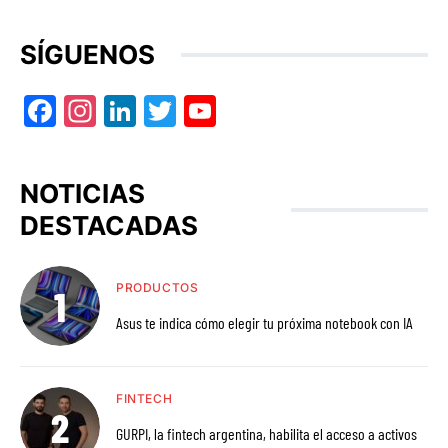
SÍGUENOS
Facebook
Instagram
LinkedIn
Twitter
YouTube
NOTICIAS
DESTACADAS
PRODUCTOS
Asus te indica cómo elegir tu próxima notebook con IA
FINTECH
GURPI, la fintech argentina, habilita el acceso a activos