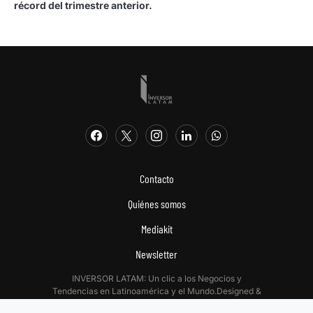
récord del trimestre anterior.
Contacto
Quiénes somos
Mediakit
Newsletter
INVERSOR LATAM: Un clic a los Negocios y
Tendencias en Latinoamérica y el Mundo.Designed &
Developed by
Digitalizadas