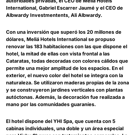
autoridades privadas, el
CEO de Meliá Hotels
International, Gabriel Escarrer Jaumé
y e
l CEO de
Albwardy Investmentents, Ali Albwardy.
Con una inversión que superó los 20 millones de
dólares, Meliá Hotels International se propuso
renovar las 183 habitaciones con las que dispone el
hotel, la mitad de ellas con vista frontal a las
Cataratas, todas decoradas con colores cálidos que
permite una mejor amplitud de los espacios. En el
exterior, el nuevo color del hotel se integra con la
naturaleza. Se utilizaron maderas propias de la zona
y se construyeron jardines verticales con plantas
autóctonas. Además, la decoración fue realizada a
mano por las comunidades guaraníes.
El hotel dispone del YHI Spa, que cuenta con 5
cabinas individuales, una doble y un área especial