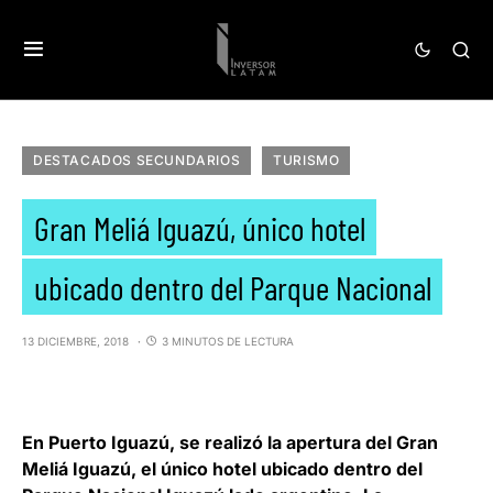
DESTACADOS SECUNDARIOS
TURISMO
Gran Meliá Iguazú, único hotel
ubicado dentro del Parque Nacional
13 DICIEMBRE, 2018
3 MINUTOS DE LECTURA
En Puerto Iguazú, se realizó la apertura del
Gran
Meliá Iguazú
, el único hotel ubicado dentro del