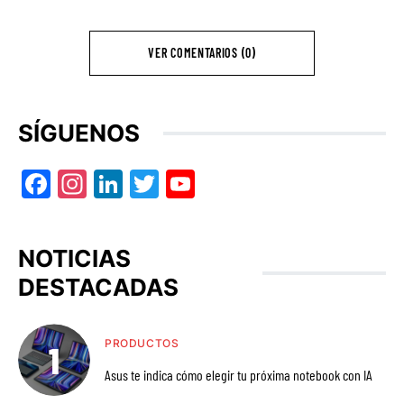
VER COMENTARIOS (0)
SÍGUENOS
Facebook
Instagram
LinkedIn
Twitter
YouTube
NOTICIAS
DESTACADAS
PRODUCTOS
Asus te indica cómo elegir tu próxima notebook con IA