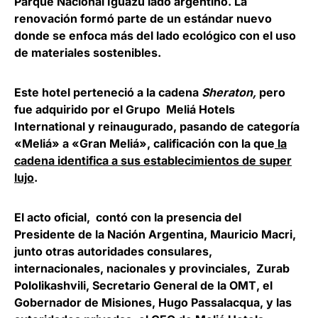
Parque Nacional Iguazú lado argentino. La
renovación formó parte de un estándar nuevo
donde se enfoca más del lado ecológico con el uso
de materiales sostenibles.
Este hotel perteneció a la cadena
Sheraton,
pero
fue adquirido por el Grupo
Meliá Hotels
International
y reinaugurado, pasando de categoría
«Meliá» a «Gran Meliá», calificación con la que
la
cadena identifica a sus establecimientos de super
lujo
.
El acto oficial, contó con la presencia del
P
residente de la Nación Argentina, Mauricio Macri,
junto otras autoridades consulares,
internacionales, nacionales y provinciales,
Zurab
Pololikashvili, Secretario General de la OMT
, el
Gobernador de Misiones, Hugo Passalacqu
a, y las