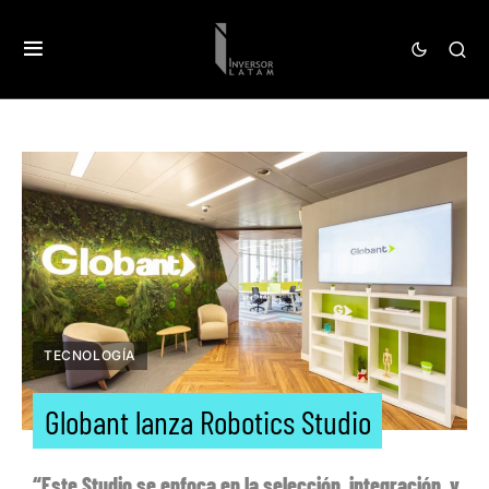
TECNOLOGÍA
Globant lanza Robotics Studio
“Este Studio se enfoca en la selección, integración, y