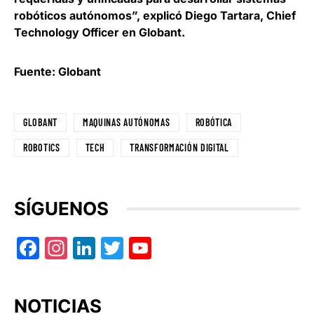
robóticos autónomos”, explicó
Diego Tartara, Chief
Technology Officer en Globant
.
Fuente: Globant
GLOBANT
MAQUINAS AUTÓNOMAS
ROBÓTICA
ROBOTICS
TECH
TRANSFORMACIÓN DIGITAL
SÍGUENOS
Facebook
Instagram
LinkedIn
Twitter
YouTube
NOTICIAS