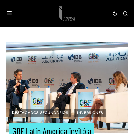
DESTACADOS SECUNDARIOS
INVERSIONES
GBF Latin America invitó a