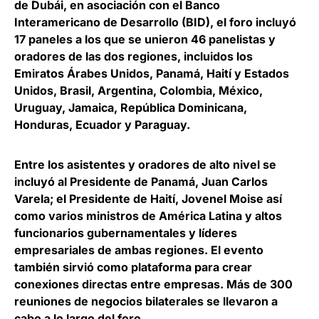
de Dubái, en asociación con el
Banco
Interamericano de Desarrollo (BID),
el foro incluyó
17 paneles a los que se unieron 46 panelistas y
oradores de las dos regiones, incluidos los
Emiratos Árabes Unidos, Panamá, Haití y Estados
Unidos, Brasil, Argentina, Colombia, México,
Uruguay, Jamaica, República Dominicana,
Honduras, Ecuador y Paraguay.
Entre los asistentes y oradores de alto nivel se
incluyó al
Presidente de Panamá, Juan Carlos
Varela
; el
Presidente de Haití, Jovenel Moise
así
como varios ministros de América Latina y altos
funcionarios gubernamentales y líderes
empresariales de ambas regiones. El evento
también sirvió como plataforma para crear
conexiones directas entre empresas. Más de 300
reuniones de negocios bilaterales se llevaron a
cabo a lo largo del foro.