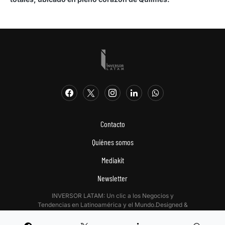
Contacto
Quiénes somos
Mediakit
Newsletter
INVERSOR LATAM: Un clic a los Negocios y
Tendencias en Latinoamérica y el Mundo.Designed &
Developed by
Digitalizadas