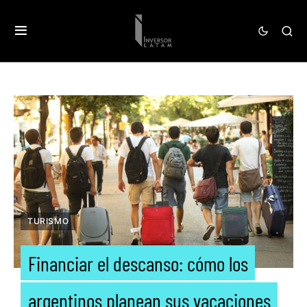
TURISMO
Financiar el descanso: cómo los
argentinos planean sus vacaciones