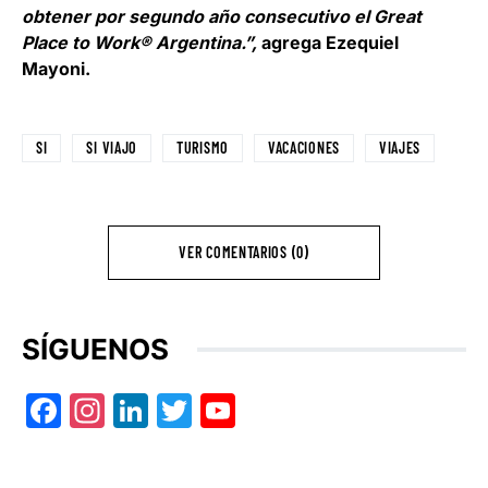
obtener por segundo año consecutivo el Great
Place to Work® Argentina.”,
agrega Ezequiel
Mayoni.
SI
SI VIAJO
TURISMO
VACACIONES
VIAJES
VER COMENTARIOS (0)
SÍGUENOS
Facebook
Instagram
LinkedIn
Twitter
YouTube