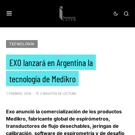
TECNOLOGÍA
EXO lanzará en Argentina la
tecnología de Medikro
7 FEBRERO, 2018
2 MINUTOS DE LECTURA
Exo
anunció la comercialización de los productos
Medikro
, fabricante global de espirómetros,
transductores de flujo desechables, jeringas de
calibración, software de espirometría y de desafío