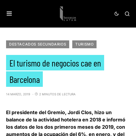
DESTACADOS SECUNDARIOS
TURISMO
El turismo de negocios cae en
Barcelona
14 MARZO, 2019
2 MINUTOS DE LECTURA
El
presidente del Gremio, Jordi Clos,
hizo un
balance de la actividad hotelera en 2018 e informó
los datos de los dos primeros meses de 2019, con
aumentos de la ocupación del 6%, en enero, y del