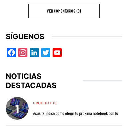
VER COMENTARIOS (0)
SÍGUENOS
Facebook
Instagram
LinkedIn
Twitter
YouTube
NOTICIAS
DESTACADAS
PRODUCTOS
Asus te indica cómo elegir tu próxima notebook con IA