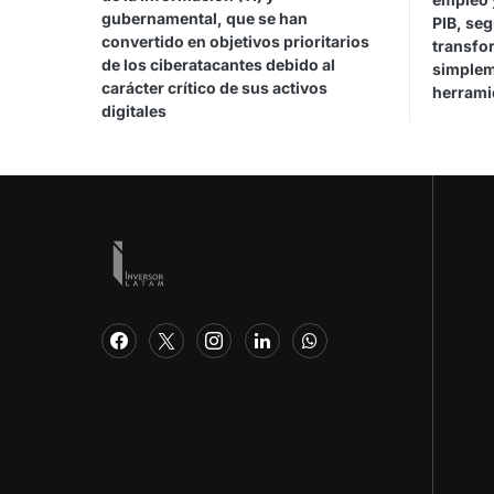
gubernamental, que se han
PIB, se
convertido en objetivos prioritarios
transfor
de los ciberatacantes debido al
simplem
carácter crítico de sus activos
herrami
digitales