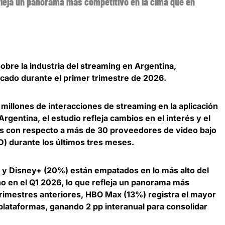
efleja un panorama más competitivo en la cima que en
obre la industria del streaming en Argentina,
rcado durante el primer trimestre de 2026.
millones de interacciones de streaming en la aplicación
 Argentina,
el estudio refleja cambios en el interés y el
s con respecto a más de 30 proveedores de video bajo
) durante los últimos tres meses.
) y Disney+ (20%) están empatados en lo más alto del
o en el Q1 2026
, lo que refleja un panorama más
trimestres anteriores, HBO Max (13%) registra el mayor
 plataformas, ganando 2 pp interanual para consolidar