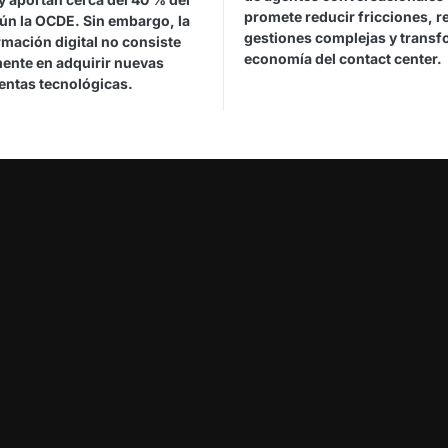
promete reducir fricciones, r
gún la OCDE. Sin embargo, la
gestiones complejas y transf
mación digital no consiste
economía del contact center.
ente en adquirir nuevas
entas tecnológicas.