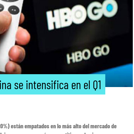
na se intensifica en el Q1
(20%) están empatados en lo más alto del mercado de