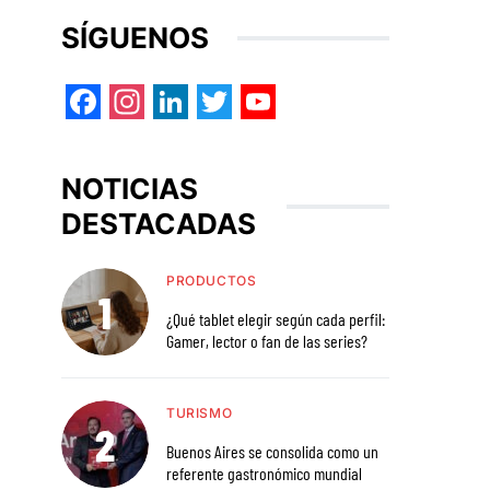
SÍGUENOS
Facebook
Instagram
LinkedIn
Twitter
YouTube
NOTICIAS
DESTACADAS
PRODUCTOS
¿Qué tablet elegir según cada perfil:
Gamer, lector o fan de las series?
TURISMO
Buenos Aires se consolida como un
referente gastronómico mundial