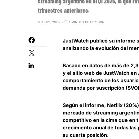
streaming argentino en el Q1 2026, lo que r
trimestres anteriores.
8 JUNIO, 2026
1 MINUTO DE LECTURA
JustWatch
publicó su informe s
analizando la evolución del me
Basado en datos de más de 2,3 
y el sitio web de JustWatch en
comportamiento de los usuario
demanda por suscripción
(SVOD
Según el informe,
Netflix (20%
mercado de streaming argentin
competitivo en la cima que en 
crecimiento anual de todas las
su cuarta posición.