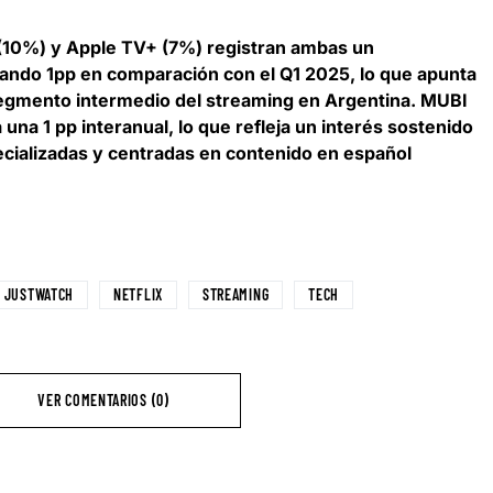
10%) y Apple TV+ (7%) registran ambas un
nando 1pp en comparación con el Q1 2025, lo que apunta
segmento intermedio del streaming en Argentina. MUBI
una 1 pp interanual, lo que refleja un interés sostenido
ecializadas y centradas en contenido en español
JUSTWATCH
NETFLIX
STREAMING
TECH
VER COMENTARIOS (0)