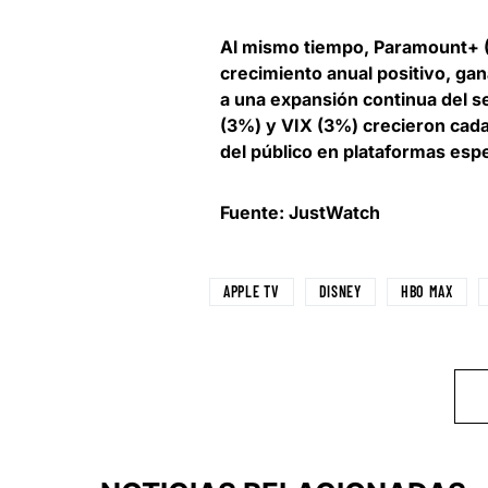
Al mismo tiempo,
Paramount+ (
crecimiento anual positivo
, ga
a una expansión continua del 
(3%) y VIX (3%) crecieron cada 
del público en plataformas esp
Fuente: JustWatch
APPLE TV
DISNEY
HBO MAX