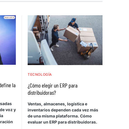
TECNOLOGÍA
define la
¿Cómo elegir un ERP para
distribuidoras?
asadas
Ventas, almacenes, logística e
de voz y
inventarios dependen cada vez más
ia
de una misma plataforma. Cómo
eración
evaluar un ERP para distribuidoras.