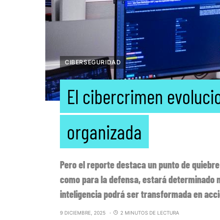
CIBERSEGURIDAD
El cibercrimen evoluci
organizada
Pero el reporte destaca un punto de quiebre 
como para la defensa, estará determinado má
inteligencia podrá ser transformada en acci
9 DICIEMBRE, 2025
2 MINUTOS DE LECTURA