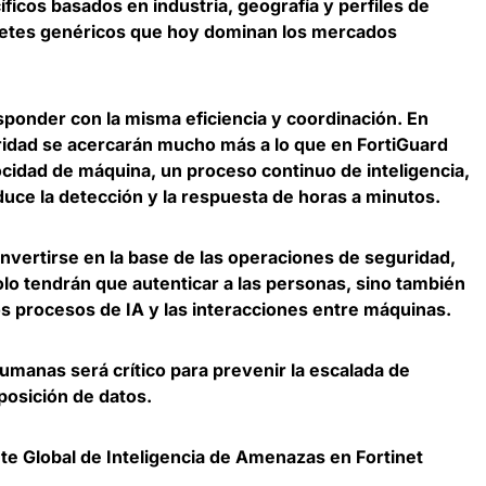
icos basados en industria, geografía y perfiles de
uetes genéricos que hoy dominan los mercados
ponder con la misma eficiencia y coordinación. En
ridad se acercarán mucho más a lo que en FortiGuard
cidad de máquina, un proceso continuo de inteligencia,
duce la detección y la respuesta de horas a minutos
.
nvertirse en la base de las operaciones de seguridad
,
olo tendrán que autenticar a las personas, sino también
os procesos de IA y las interacciones entre máquinas.
umanas será crítico para prevenir la escalada de
xposición de datos.
e Global de Inteligencia de Amenazas en Fortinet