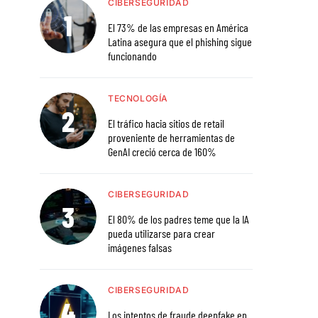
CIBERSEGURIDAD
El 73% de las empresas en América
Latina asegura que el phishing sigue
funcionando
TECNOLOGÍA
El tráfico hacia sitios de retail
proveniente de herramientas de
GenAI creció cerca de 160%
CIBERSEGURIDAD
El 80% de los padres teme que la IA
pueda utilizarse para crear
imágenes falsas
CIBERSEGURIDAD
Los intentos de fraude deepfake en