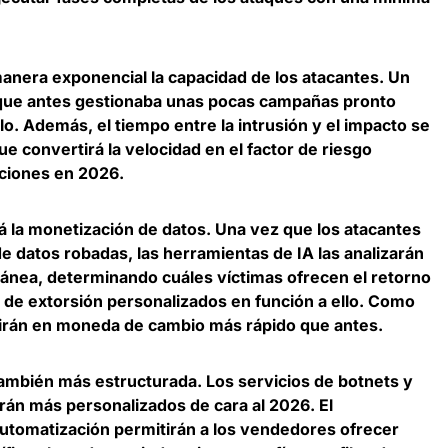
anera exponencial la capacidad de los atacantes.
Un
que antes gestionaba unas pocas campañas pronto
lo
. Además, el tiempo entre la intrusión y el impacto se
ue convertirá la velocidad en el factor de riesgo
aciones en 2026.
rá la monetización de datos
. Una vez que los atacantes
 datos robadas, las herramientas de IA las analizarán
tánea, determinando cuáles víctimas ofrecen el retorno
de extorsión personalizados en función a ello. Como
tirán en moneda de cambio más rápido que antes.
también más estructurada.
Los servicios de botnets y
erán más personalizados de cara al 2026
. El
automatización permitirán a los vendedores ofrecer