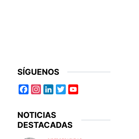
SÍGUENOS
Facebook
Instagram
LinkedIn
Twitter
YouTube
NOTICIAS
DESTACADAS