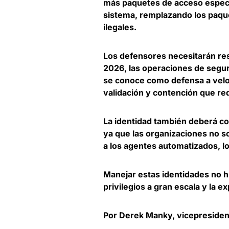
más paquetes de acceso específ
sistema, remplazando los paq
ilegales.
Los defensores necesitarán res
2026, las operaciones de segu
se conoce como
defensa a velo
validación y contención que re
La
identidad también deberá co
ya que las organizaciones no s
a los agentes automatizados, l
Manejar estas identidades no h
privilegios a gran escala y la e
Por Derek Manky, vicepresident