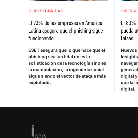
CIBERSEGURIDAD
CIBERS
El 73% de las empresas en América
El 80% d
Latina asegura que el phishing sigue
pueda ut
funcionando
falsas
ESET asegura que lo que hace que el
Nuevos 
phishing sea tan letal no es la
Insights
sofisticación de la tecnología sino es
navegan
la manipulación, la ingeniería social
generad
sigue siendo el vector de ataque más
digital 
explotado.
que la i
digital.