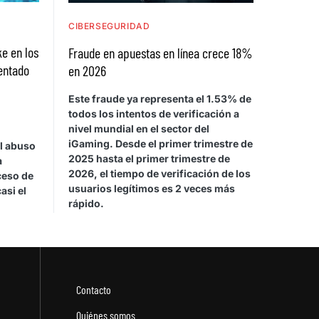
CIBERSEGURIDAD
e en los
Fraude en apuestas en línea crece 18%
entado
en 2026
Este fraude ya representa el 1.53% de
todos los intentos de verificación a
nivel mundial en el sector del
iGaming. Desde el primer trimestre de
el abuso
2025 hasta el primer trimestre de
a
2026, el tiempo de verificación de los
ceso de
usuarios legítimos es 2 veces más
asi el
rápido.
Contacto
Quiénes somos