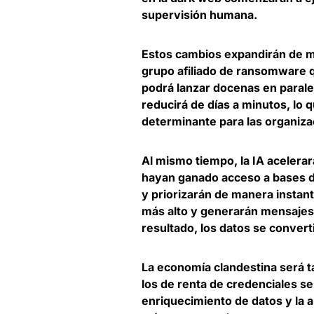
supervisión humana.
Estos cambios expandirán de m
grupo afiliado de ransomware 
podrá lanzar docenas en parale
reducirá de días a minutos, lo q
determinante para las organiz
Al mismo tiempo,
la IA acelera
hayan ganado acceso a bases de
y priorizarán de manera instan
más alto y generarán mensajes 
resultado, los datos se conver
La economía clandestina será 
los de renta de credenciales s
enriquecimiento de datos y la 