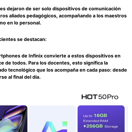
s dejaron de ser solo dispositivos de comunicación
ros aliados pedagógicos, acompañando a los maestros
mo en lo personal.
cientes se destacan:
artphones de Infinix convierte a estos dispositivos en
ce de todos. Para los docentes, esto significa la
liado tecnológico que los acompaña en cada paso: desde
se al final del día.