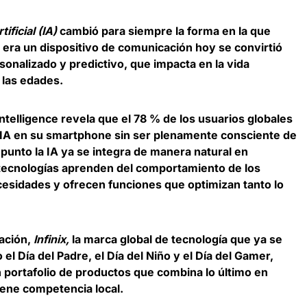
tificial (IA)
cambió para siempre la forma en la que
 era un dispositivo de comunicación hoy se convirtió
rsonalizado y predictivo, que impacta en la vida
 las edades.
telligence revela que el 78 % de los usuarios globales
e IA en su smartphone sin ser plenamente consciente de
punto la IA ya se integra de manera natural en
s tecnologías aprenden del comportamiento de los
ecesidades y ofrecen funciones que optimizan tanto lo
ación,
Infinix,
la marca global de tecnología que ya se
l Día del Padre, el Día del Niño y el Día del Gamer,
 portafolio de productos que combina lo último en
iene competencia local.