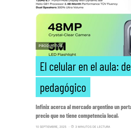
PRODUCTOS
El celular en el aula: d
pedagógico
Infinix acerca al mercado argentino un port
precio que no tiene competencia local.
10 SEPTIEMBRE, 2025
3 MINUTOS DE LECTURA