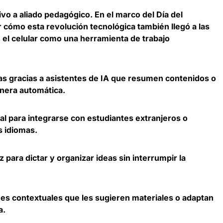
itivo a aliado pedagógico. En el marco del Día del
r cómo esta revolución tecnológica también llegó a las
n el celular como una herramienta de trabajo
s gracias a asistentes de IA que resumen contenidos o
nera automática.
al para integrarse con estudiantes extranjeros o
s idiomas.
para dictar y organizar ideas sin interrumpir la
s contextuales que les sugieren materiales o adaptan
a.