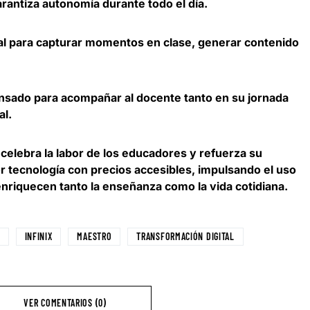
rantiza autonomía durante todo el día.
al para capturar momentos en clase, generar contenido
nsado para acompañar al docente tanto en su jornada
al.
x celebra la labor de los educadores y refuerza su
 tecnología con precios accesibles, impulsando el uso
enriquecen tanto la enseñanza como la vida cotidiana.
INFINIX
MAESTRO
TRANSFORMACIÓN DIGITAL
VER COMENTARIOS (0)