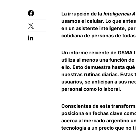
La irrupción de la
Inteligencia Ar
usamos el celular. Lo que antes
en un asistente inteligente, pe
cotidiana de personas de todas
Un informe reciente de GSMA In
utiliza al menos una función d
ello. Esto demuestra hasta qué 
nuestras rutinas diarias. Esta
usuarios, se anticipan a sus n
personal como lo laboral.
Conscientes de esta transform
posiciona en fechas clave como e
acerca al mercado argentino un
tecnología a un precio que no t