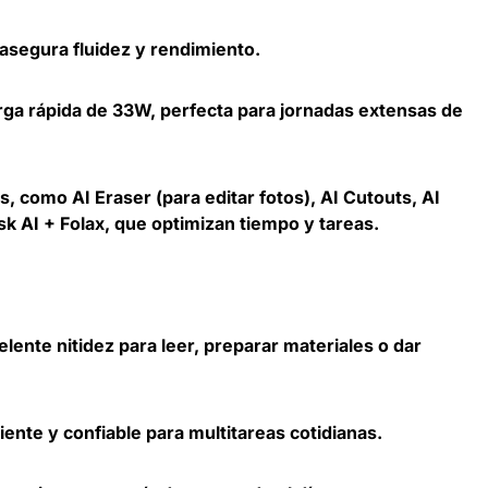
asegura fluidez y rendimiento.
ga rápida de 33W, perfecta para jornadas extensas de
 como AI Eraser (para editar fotos), AI Cutouts, AI
k AI + Folax, que optimizan tiempo y tareas.
elente nitidez para leer, preparar materiales o dar
ente y confiable para multitareas cotidianas.