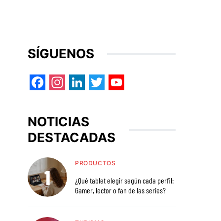
SÍGUENOS
Facebook
Instagram
LinkedIn
Twitter
YouTube
NOTICIAS
DESTACADAS
PRODUCTOS
¿Qué tablet elegir según cada perfil:
Gamer, lector o fan de las series?