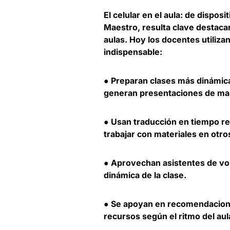
El celular en el aula: de dispos
Maestro, resulta clave destaca
aulas. Hoy los docentes utiliza
indispensable:
● Preparan clases más dinámica
generan presentaciones de ma
● Usan traducción en tiempo re
trabajar con materiales en otro
● Aprovechan asistentes de voz 
dinámica de la clase.
● Se apoyan en recomendacione
recursos según el ritmo del aul