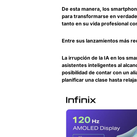
De esta manera, los smartphone
para transformarse en verdade
tanto en su vida profesional co
Entre sus lanzamientos más re
La irrupción de la IA en los sm
asistentes inteligentes al alcan
posibilidad de contar con un a
planificar una clase hasta relajar