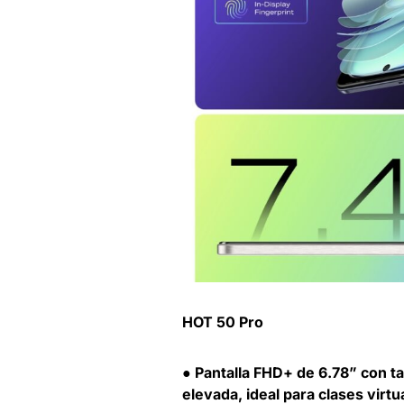
HOT 50 Pro
● Pantalla FHD+ de 6.78” con t
elevada, ideal para clases virt