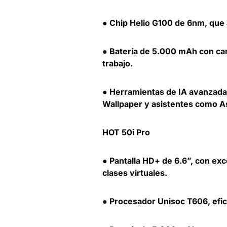
● Chip Helio G100 de 6nm, que 
● Batería de 5.000 mAh con car
trabajo.
● Herramientas de IA avanzadas,
Wallpaper y asistentes como As
HOT 50i Pro
● Pantalla HD+ de 6.6”, con exc
clases virtuales.
● Procesador Unisoc T606, efici