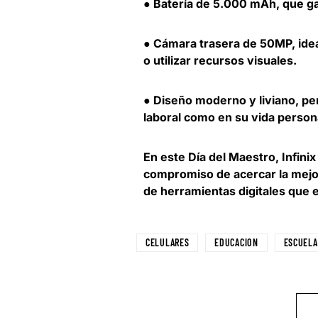
● Batería de 5.000 mAh, que ga
● Cámara trasera de 50MP, ide
o utilizar recursos visuales.
● Diseño moderno y liviano, pe
laboral como en su vida person
En este Día del Maestro, Infini
compromiso de acercar la mejor
de herramientas digitales que 
CELULARES
EDUCACION
ESCUELA