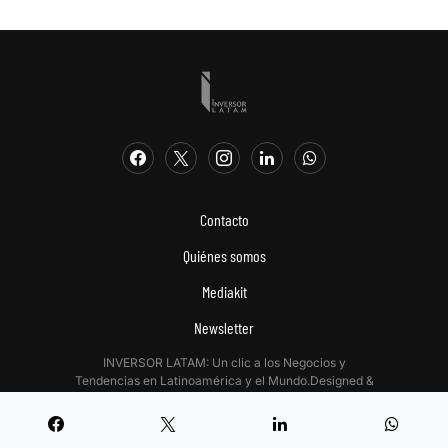
Contacto
Quiénes somos
Mediakit
Newsletter
INVERSOR LATAM: Un clic a los Negocios y
Tendencias en Latinoamérica y el Mundo.Designed &
Developed by
Digitalizadas