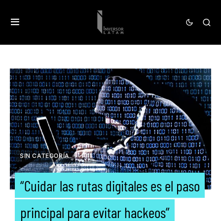
SIN CATEGORÍA
“Cuidar las rutas digitales es el paso
principal para evitar hackeos”