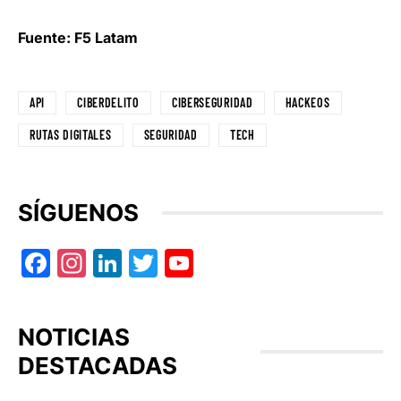
Fuente: F5 Latam
API
CIBERDELITO
CIBERSEGURIDAD
HACKEOS
RUTAS DIGITALES
SEGURIDAD
TECH
SÍGUENOS
Facebook
Instagram
LinkedIn
Twitter
YouTube
NOTICIAS
DESTACADAS