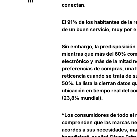
conectan.
El 91% de los habitantes de la 
de un buen servicio, muy por 
Sin embargo, la predisposición 
mientras que más del 60% comp
electrónico y más de la mitad no
preferencias de compras, una 
reticencia cuando se trata de s
50%. La lista la cierran datos 
ubicación en tiempo real del c
(23,8% mundial).
“Los consumidores de todo el m
comprenden que las marcas nec
acordes a sus necesidades, may
beneficios”, explicó
Diego Faita