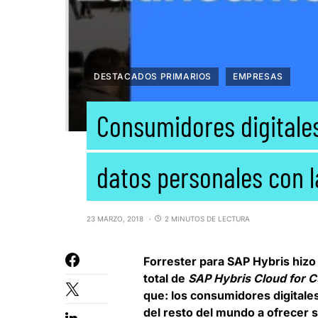
DESTACADOS PRIMARIOS
EMPRESAS
Consumidores digitales
datos personales con 
23 MARZO, 2018
2 MINUTOS DE LECTURA
Forrester
para
SAP
Hybris hizo
total de
SAP Hybris Cloud for 
que: los consumidores digital
del resto del mundo a ofrecer 