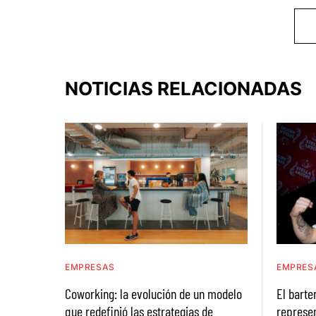
NOTICIAS RELACIONADAS
EMPRESAS
EMPRES
Coworking: la evolución de un modelo
El bart
que redefinió las estrategias de
represen