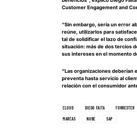
Customer Engagement and Com
“Sin embargo, sería un error a
reúne, utilizarlos para satisfac
tal de solidificar el lazo de con
situación: más de dos tercios 
sus intereses en el momento de 
“Las organizaciones deberían e
preventa hasta servicio al clie
relación con el consumidor ante
CLOUD
DIEGO FAITA
FORRESTER
MARCAS
NUBE
SAP