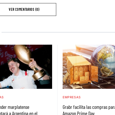
VER COMENTARIOS (0)
AS
EMPRESAS
ender marplatense
Grabr facilita las compras par
tará a Argentina en el
Amazon Prime Day