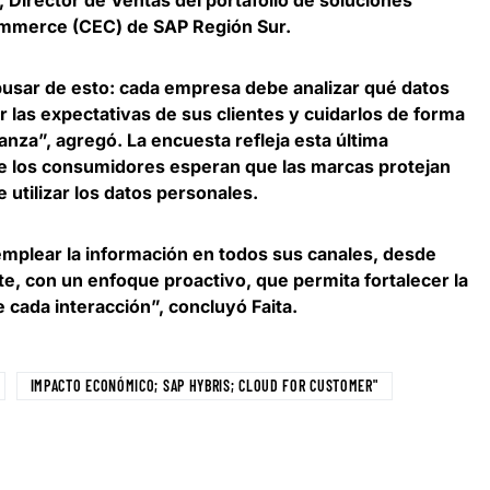
merce (CEC) de SAP Región Sur.
busar de esto: cada empresa debe analizar qué datos
er las expectativas de sus clientes y cuidarlos de forma
fianza”, agregó. La encuesta refleja esta última
de los consumidores esperan que las marcas protejan
utilizar los datos personales.
mplear la información en todos sus canales, desde
nte, con un enfoque proactivo, que permita fortalecer la
 cada interacción”, concluyó Faita.
IMPACTO ECONÓMICO; SAP HYBRIS; CLOUD FOR CUSTOMER"