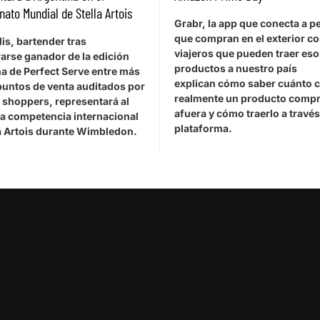
to Mundial de Stella Artois
Grabr, la app que conecta a 
que compran en el exterior c
is, bartender tras
viajeros que pueden traer eso
arse ganador de la edición
productos a nuestro país
a de Perfect Serve entre más
explican cómo saber cuánto 
puntos de venta auditados por
realmente un producto comp
 shoppers, representará al
afuera y cómo traerlo a través
la competencia internacional
plataforma.
la Artois durante Wimbledon.