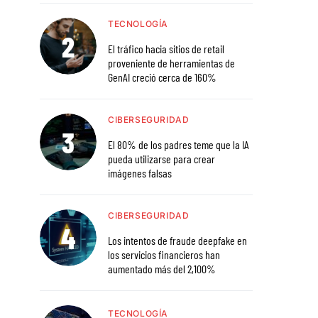
TECNOLOGÍA
El tráfico hacia sitios de retail
proveniente de herramientas de
GenAI creció cerca de 160%
CIBERSEGURIDAD
El 80% de los padres teme que la IA
pueda utilizarse para crear
imágenes falsas
CIBERSEGURIDAD
Los intentos de fraude deepfake en
los servicios financieros han
aumentado más del 2,100%
TECNOLOGÍA