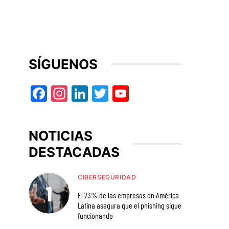
SÍGUENOS
Facebook
Instagram
LinkedIn
Twitter
YouTube
NOTICIAS
DESTACADAS
CIBERSEGURIDAD
El 73% de las empresas en América
Latina asegura que el phishing sigue
funcionando