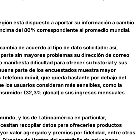
región está dispuesto a aportar su información a cambio
encima del 80% correspondiente al promedio mundial.
cambia de acuerdo al tipo de dato solicitado: así,
arte sin mayores problemas su dirección de correo
 manifiesta dificultad para ofrecer su historial y sus
buena parte de los encuestados muestra mayor
u teléfono móvil, que queda bastante por debajo del
que los usuarios consideran más sensibles, como la
onsumidor (32,3% global) o sus ingresos mensuales
undo, y los de Latinoamérica en particular,
esitan recopilar datos para ofrecerles productos
or valor agregado y premios por fidelidad, entre otros
,
Director de Ventas del portafolio de soluciones