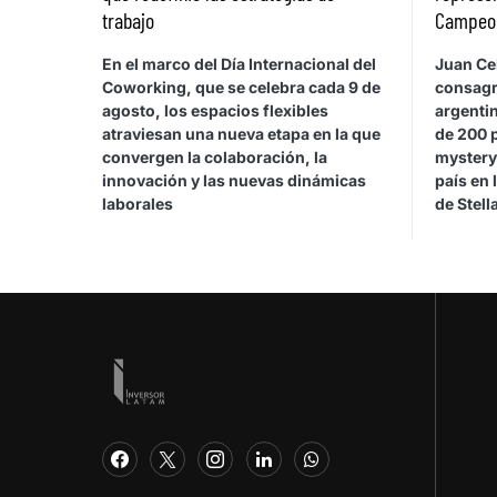
trabajo
Campeona
En el marco del Día Internacional del
Juan Cel
Coworking, que se celebra cada 9 de
consagr
agosto, los espacios flexibles
argentin
atraviesan una nueva etapa en la que
de 200 
convergen la colaboración, la
mystery
innovación y las nuevas dinámicas
país en 
laborales
de Stel