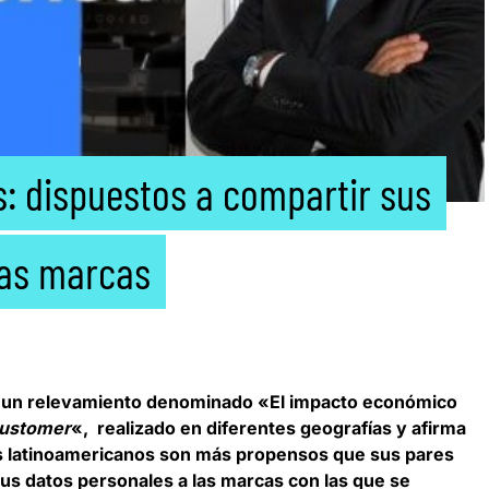
: dispuestos a compartir sus
las marcas
 un relevamiento denominado «El impacto económico
Customer
«, realizado en diferentes geografías y afirma
es latinoamericanos son más propensos que sus pares
sus datos personales a las marcas con las que se