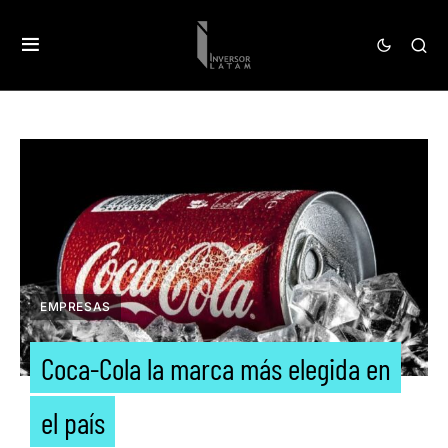
EMPRESAS
Coca-Cola la marca más elegida en
el país