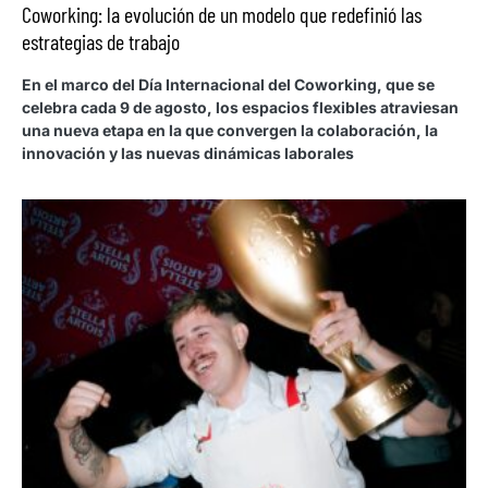
Coworking: la evolución de un modelo que redefinió las
estrategias de trabajo
En el marco del Día Internacional del Coworking, que se
celebra cada 9 de agosto, los espacios flexibles atraviesan
una nueva etapa en la que convergen la colaboración, la
innovación y las nuevas dinámicas laborales