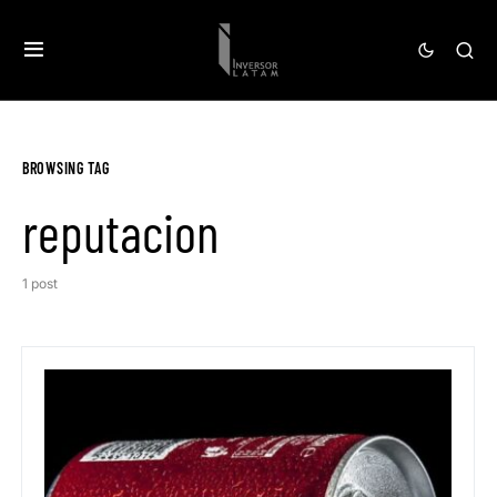
BROWSING TAG
reputacion
1 post