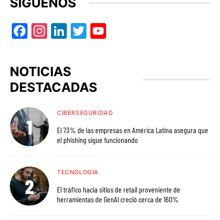
SÍGUENOS
Facebook
Instagram
LinkedIn
Twitter
YouTube
NOTICIAS
DESTACADAS
CIBERSEGURIDAD
El 73% de las empresas en América Latina asegura que
el phishing sigue funcionando
TECNOLOGÍA
El tráfico hacia sitios de retail proveniente de
herramientas de GenAI creció cerca de 160%