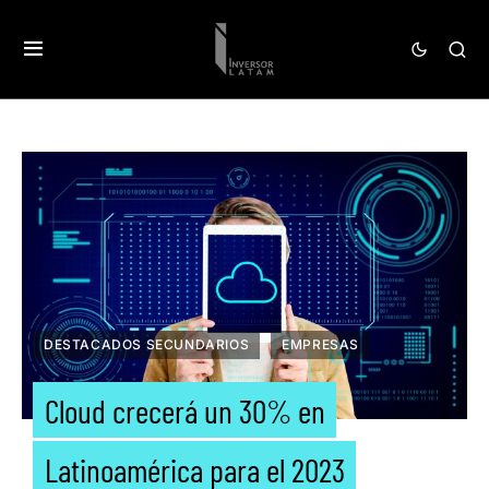
DESTACADOS SECUNDARIOS
EMPRESAS
Cloud crecerá un 30% en
Latinoamérica para el 2023