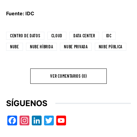
Fuente: IDC
CENTRO DE DATOS
CLOUD
DATA CENTER
IDC
NUBE
NUBE HÍBRIDA
NUBE PRIVADA
NUBE PÚBLICA
VER COMENTARIOS (0)
SÍGUENOS
Facebook
Instagram
LinkedIn
Twitter
YouTube