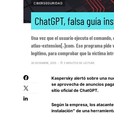
CIBERSEGURIDAD
ChatGPT, falsa guía in
Una vez que el usuario ejecuta el comando,
atlas-extension[.]com. Ese programa pide v
legítimo, para comprobar que la víctima int
30 DICIEMBRE, 2025
2 MINUTOS DE LECTURA
Kaspersky alertó sobre una
nue
se aprovecha de anuncios paga
sitio oficial de ChatGPT.
Según la empresa,
los atacante
instalación” de una herramient