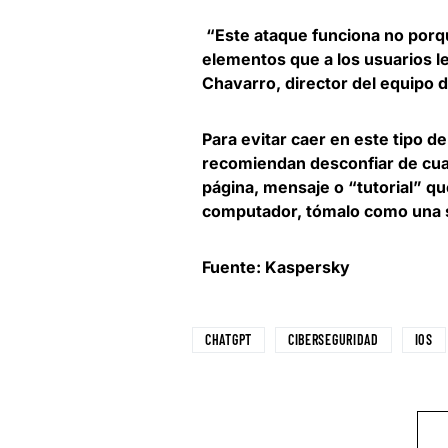
“Este ataque funciona no porq
elementos que a los usuarios le
Chavarro, director del equipo 
Para evitar caer en este tipo d
recomiendan
desconfiar de cua
página, mensaje o “tutorial” q
computador, tómalo como una s
Fuente: Kaspersky
CHATGPT
CIBERSEGURIDAD
IOS