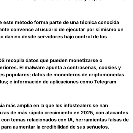
.
ue
este método forma parte de una técnica conocida
acante convence al usuario de ejecutar por sí mismo un
go dañino desde servidores bajo control de los
OS recopila datos que pueden monetizarse o
eriores. El
malware apunta a contraseñas, cookies y
es populares
; datos de monederos de criptomonedas
us; e información de aplicaciones como Telegram
ia más amplia en la que
los infostealers se han
azas de más rápido crecimiento en 2025
, con atacantes
con temas relacionados con IA, herramientas falsas de
 para aumentar la credibilidad de sus señuelos.