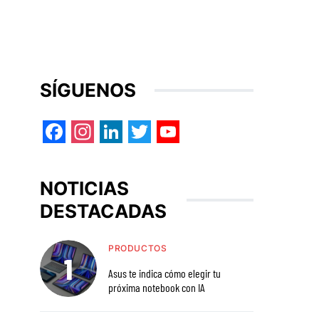
SÍGUENOS
Facebook
Instagram
LinkedIn
Twitter
YouTube
NOTICIAS
DESTACADAS
PRODUCTOS
Asus te indica cómo elegir tu
próxima notebook con IA