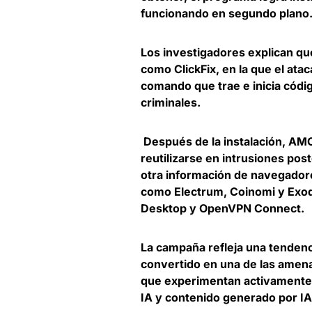
funcionando en segundo plano
Los investigadores explican q
como ClickFix
, en la que el at
comando que trae e inicia códi
criminales.
Después de la instalación, AM
reutilizarse en intrusiones post
otra información de navegador
como Electrum, Coinomi y Exod
Desktop y OpenVPN Connect.
La campaña refleja una tendenc
convertido en una de las amen
que experimentan activamente 
IA y contenido generado por IA