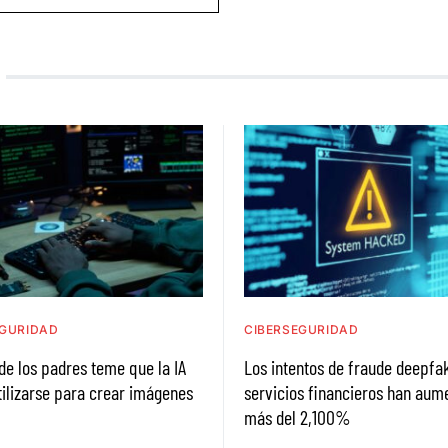
EGURIDAD
CIBERSEGURIDAD
e los padres teme que la IA
Los intentos de fraude deepfak
ilizarse para crear imágenes
servicios financieros han aum
más del 2,100%