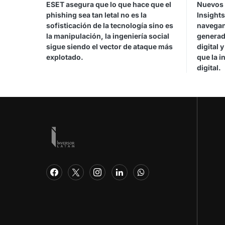
ESET asegura que lo que hace que el
Nuevos 
phishing sea tan letal no es la
Insights
sofisticación de la tecnología sino es
navegan
la manipulación, la ingeniería social
generad
sigue siendo el vector de ataque más
digital 
explotado.
que la i
digital.