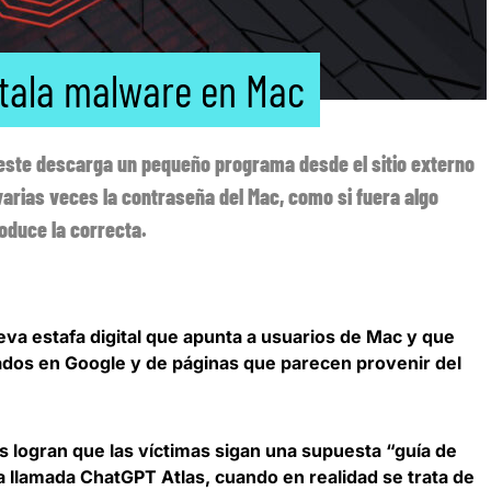
stala malware en Mac
 este descarga un pequeño programa desde el sitio externo
arias veces la contraseña del Mac, como si fuera algo
roduce la correcta.
va estafa digital que apunta a usuarios de Mac
y que
dos en Google y de páginas que parecen provenir del
s logran que las víctimas sigan una supuesta “guía de
a llamada ChatGPT Atlas
, cuando en realidad se trata de