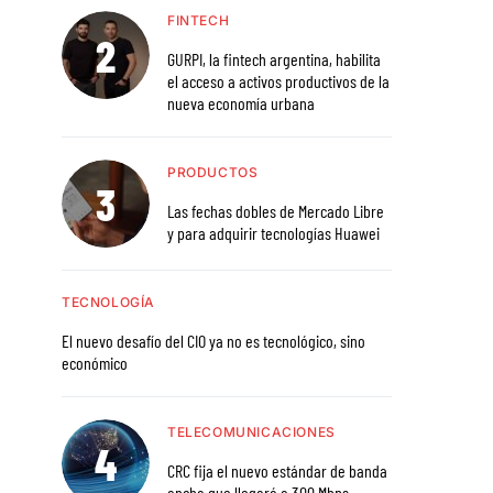
FINTECH
GURPI, la fintech argentina, habilita
el acceso a activos productivos de la
nueva economía urbana
PRODUCTOS
Las fechas dobles de Mercado Libre
y para adquirir tecnologías Huawei
TECNOLOGÍA
El nuevo desafío del CIO ya no es tecnológico, sino
económico
TELECOMUNICACIONES
CRC fija el nuevo estándar de banda
ancha que llegará a 300 Mbps