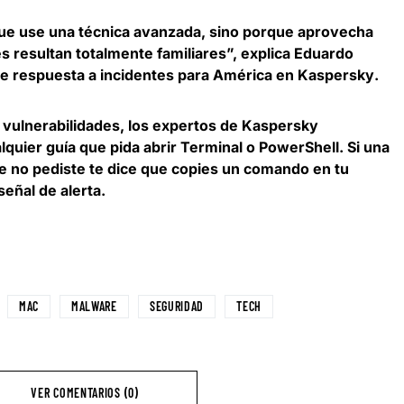
ue use una técnica avanzada, sino porque aprovecha
s resultan totalmente familiares”, explica
Eduardo
de respuesta a incidentes para América en Kaspersky
.
e vulnerabilidades, los expertos de Kaspersky
lquier guía que pida abrir Terminal o PowerShell
. Si una
ue no pediste te dice que copies un comando en tu
eñal de alerta.
MAC
MALWARE
SEGURIDAD
TECH
VER COMENTARIOS (0)