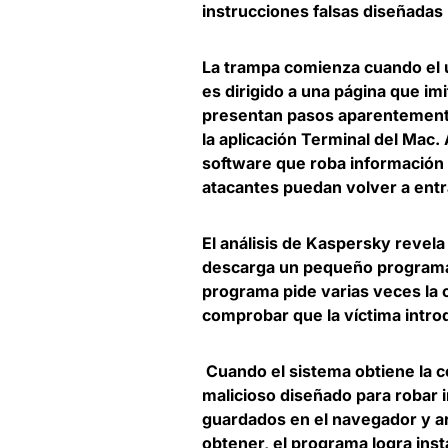
instrucciones falsas diseñadas 
La trampa comienza cuando el u
es dirigido a una página que im
presentan pasos aparentemen
la aplicación Terminal del Mac
.
software que roba información p
atacantes puedan volver a entr
El análisis de Kaspersky revel
descarga un pequeño programa d
programa pide varias veces la c
comprobar que la víctima introd
Cuando el sistema obtiene la 
malicioso diseñado para robar 
guardados en el navegador y a
obtener, el programa logra inst