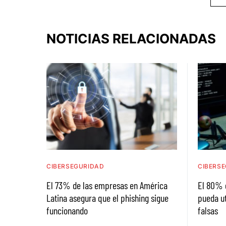
NOTICIAS RELACIONADAS
CIBERSEGURIDAD
CIBERS
El 73% de las empresas en América
El 80% d
Latina asegura que el phishing sigue
pueda ut
funcionando
falsas