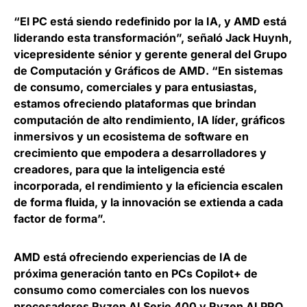
“El PC está siendo redefinido por la IA, y AMD está
liderando esta transformación”, señaló
Jack Huynh,
vicepresidente sénior y gerente general del Grupo
de Computación y Gráficos de AMD
. “En sistemas
de consumo, comerciales y para entusiastas,
estamos ofreciendo plataformas que brindan
computación de alto rendimiento, IA líder, gráficos
inmersivos y un ecosistema de software en
crecimiento que empodera a desarrolladores y
creadores, para que la inteligencia esté
incorporada, el rendimiento y la eficiencia escalen
de forma fluida, y la innovación se extienda a cada
factor de forma”.
AMD está ofreciendo experiencias de IA de
próxima generación tanto en PCs Copilot+ de
consumo como comerciales con los nuevos
procesadores Ryzen AI Serie 400 y Ryzen AI PRO