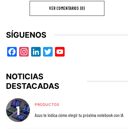
VER COMENTARIOS (0)
SÍGUENOS
Facebook
Instagram
LinkedIn
Twitter
YouTube
NOTICIAS
DESTACADAS
PRODUCTOS
Asus te indica cómo elegir tu próxima notebook con IA