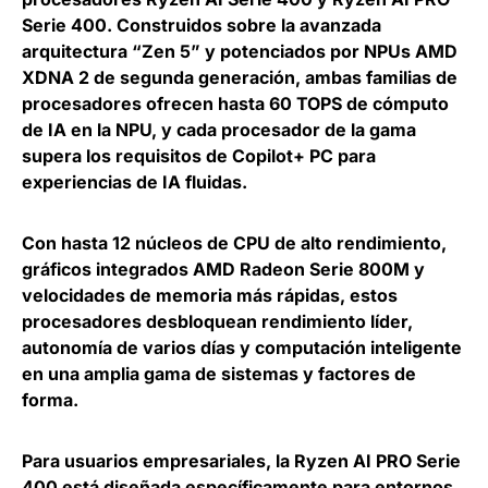
Serie 400. Construidos sobre la avanzada
arquitectura “Zen 5” y potenciados por NPUs AMD
XDNA 2 de segunda generación, ambas familias de
procesadores
ofrecen hasta 60 TOPS de cómputo
de IA en la NPU, y cada procesador de la gama
supera los requisitos de Copilot+ PC para
experiencias de IA fluidas
.
Con hasta
12 núcleos de CPU de alto rendimiento,
gráficos integrados AMD Radeon Serie 800M y
velocidades de memoria más rápidas
, estos
procesadores desbloquean rendimiento líder,
autonomía de varios días y computación inteligente
en una amplia gama de sistemas y factores de
forma.
Para usuarios empresariales, la Ryzen AI PRO Serie
400 está diseñada específicamente para
entornos