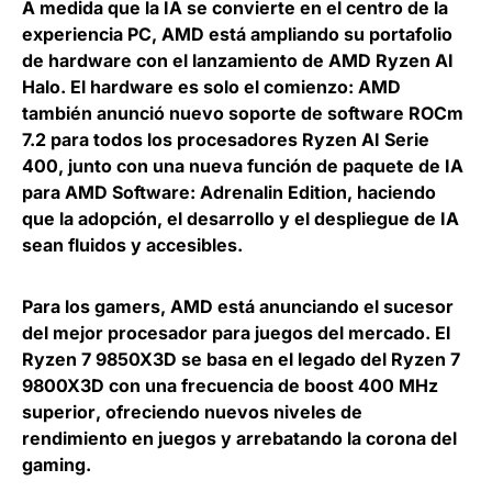
A medida que la IA se convierte en el centro de la
experiencia PC, AMD está ampliando su portafolio
de hardware con el lanzamiento de
AMD Ryzen AI
Halo
. El hardware es solo el comienzo: AMD
también anunció
nuevo soporte de software ROCm
7.2 para todos los procesadores Ryzen AI Serie
400
, junto con una nueva función de paquete de IA
para AMD Software: Adrenalin Edition, haciendo
que la adopción, el desarrollo y el despliegue de IA
sean fluidos y accesibles.
Para los gamers, AMD está anunciando el sucesor
del mejor procesador para juegos del mercado. El
Ryzen 7 9850X3D
se basa en el legado del Ryzen 7
9800X3D con una
frecuencia de boost 400 MHz
superior
, ofreciendo nuevos niveles de
rendimiento en juegos y arrebatando la corona del
gaming.