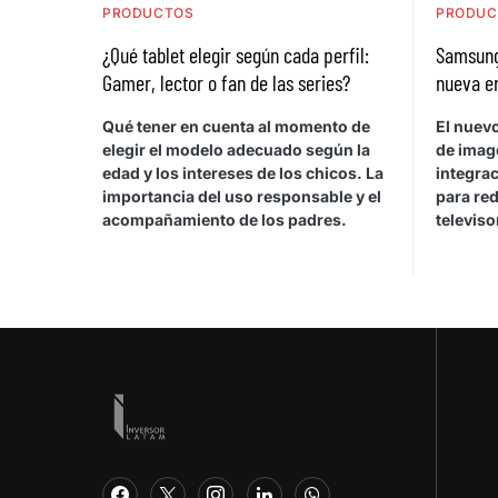
PRODUCTOS
PRODUC
¿Qué tablet elegir según cada perfil:
Samsung
Gamer, lector o fan de las series?
nueva e
Qué tener en cuenta al momento de
El nuev
elegir el modelo adecuado según la
de image
edad y los intereses de los chicos. La
integra
importancia del uso responsable y el
para red
acompañamiento de los padres.
televis