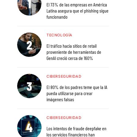
El 73% de las empresas en América
Latina asegura que el phishing sigue
funcionando
TECNOLOGÍA
El tráfico hacia sitios de retail
proveniente de herramientas de
GenAI creció cerca de 160%
CIBERSEGURIDAD
El 80% de los padres teme que la IA
pueda utilizarse para crear
imágenes falsas
CIBERSEGURIDAD
Los intentos de fraude deepfake en
los servicios financieros han