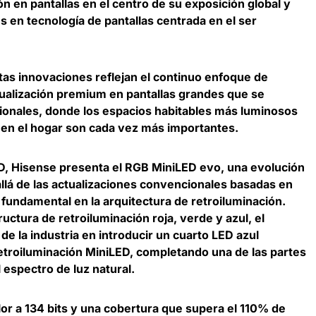
n en pantallas en el centro de su exposición global y
 en tecnología de pantallas centrada en el ser
tas innovaciones reflejan el continuo enfoque de
ualización premium en pantallas grandes que se
egionales, donde los espacios habitables más luminosos
 en el hogar son cada vez más importantes.
D, Hisense presenta el RGB MiniLED evo, una evolución
allá de las actualizaciones convencionales basadas en
 fundamental en la arquitectura de retroiluminación.
uctura de retroiluminación roja, verde y azul, el
e la industria en introducir un cuarto LED azul
retroiluminación MiniLED, completando una de las partes
spectro de luz natural.
or a 134 bits y una cobertura que supera el 110% de