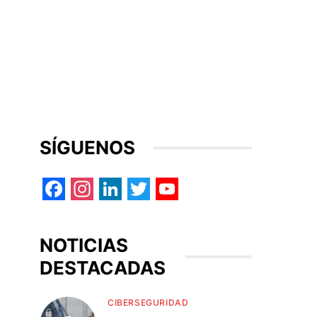
SÍGUENOS
Facebook
Instagram
LinkedIn
Twitter
YouTube
NOTICIAS
DESTACADAS
CIBERSEGURIDAD