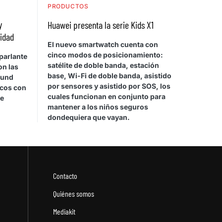
PRODUCTOS
y
Huawei presenta la serie Kids X1
vidad
El nuevo smartwatch cuenta con
cinco modos de posicionamiento:
parlante
satélite de doble banda, estación
on las
base, Wi-Fi de doble banda, asistido
ound
por sensores y asistido por SOS, los
icos con
cuales funcionan en conjunto para
de
mantener a los niños seguros
dondequiera que vayan.
Contacto
Quiénes somos
Mediakit