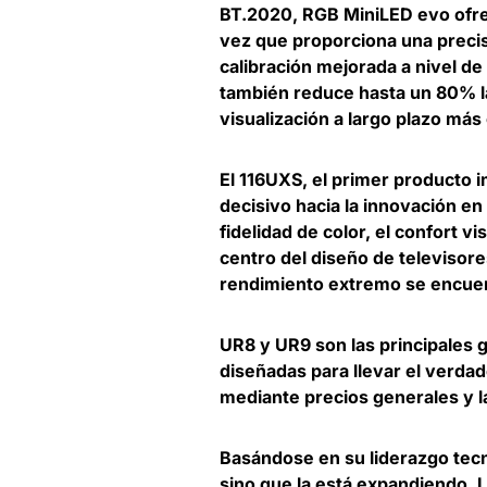
BT.2020, RGB MiniLED evo ofrec
vez que proporciona una precis
calibración mejorada a nivel de
también reduce hasta un 80% la
visualización a largo plazo más
El 116UXS, el primer producto
decisivo hacia la innovación en 
fidelidad de color, el confort vi
centro del diseño de televisor
rendimiento extremo se encue
UR8 y UR9 son las principales
diseñadas para llevar el verd
mediante precios generales y 
Basándose en su liderazgo tecn
sino que la está expandiendo.