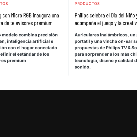
TOS
PRODUCTOS
 con Micro RGB inaugura una
Philips celebra el Día del Niño 
ra de televisores premium
acompaña el juego y la creati
o modelo combina precisión
Auriculares inalámbricos, un 
n, inteligencia artificial e
portátil y una vincha on-ear s
ción con el hogar conectado
propuestas de Philips TV & S
efinir el estándar de los
para sorprender a los más ch
ores premium
tecnología, diseño y calidad 
sonido.