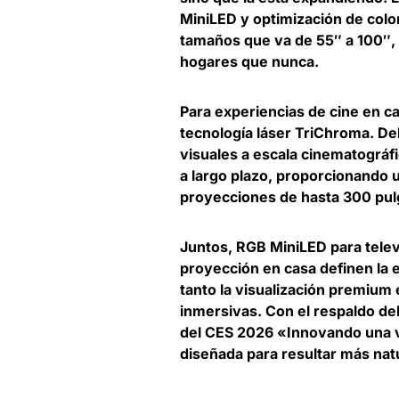
MiniLED y optimización de colo
tamaños que va de 55″ a 100″, 
hogares que nunca.
Para experiencias de cine en ca
tecnología láser TriChroma. De
visuales a escala cinematográfic
a largo plazo, proporcionando 
proyecciones de hasta 300 pul
Juntos, RGB MiniLED para tele
proyección en casa definen la 
tanto la visualización premium
inmersivas. Con el respaldo de
del CES 2026 «Innovando una vi
diseñada para resultar más natu