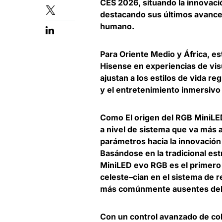
CES 2026, situando la innovació
destacando sus últimos avances
humano.
Para Oriente Medio y África, es
Hisense en experiencias de vis
ajustan a los estilos de vida r
y el entretenimiento inmersivo
Como El origen del RGB MiniLE
a nivel de sistema que va más 
parámetros hacia la innovación
Basándose en la tradicional estr
MiniLED evo RGB es el primero d
celeste–cian en el sistema de 
más comúnmente ausentes del e
Con un control avanzado de col