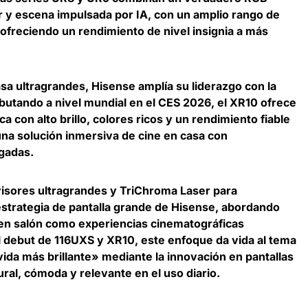
r y escena impulsada por IA, con un amplio rango de
ofreciendo un rendimiento de nivel insignia a más
sa ultragrandes, Hisense amplía su liderazgo con la
butando a nivel mundial en el CES 2026, el XR10 ofrece
a con alto brillo, colores ricos y un rendimiento fiable
una solución inmersiva de cine en casa con
gadas.
visores ultragrandes y TriChroma Laser para
estrategia de pantalla grande de Hisense, abordando
 en salón como experiencias cinematográficas
l debut de 116UXS y XR10, este enfoque da vida al tema
da más brillante» mediante la innovación en pantallas
ral, cómoda y relevante en el uso diario.