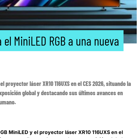
a el MiniLED RGB a una nueva
el proyector láser XR10 116UXS en el CES 2026, situando la
exposición global y destacando sus últimos avances en
humano.
RGB MiniLED y el proyector láser XR10 116UXS en el