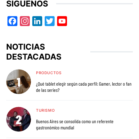
SÍGUENOS
Facebook
Instagram
LinkedIn
Twitter
YouTube
NOTICIAS
DESTACADAS
PRODUCTOS
¿Qué tablet elegir según cada perfil: Gamer, lector o fan
de las series?
TURISMO
Buenos Aires se consolida como un referente
gastronómico mundial