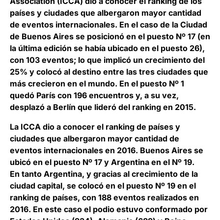
Association (ICCA) dio a conocer el ranking de los
países y ciudades que albergaron mayor cantidad
de eventos internacionales. En el caso de la Ciudad
de Buenos Aires se posicionó en el puesto Nº 17 (en
la última edición se había ubicado en el puesto 26),
con 103 eventos; lo que implicó un crecimiento del
25% y colocó al destino entre las tres ciudades que
más crecieron en el mundo. En el puesto Nº 1
quedó París con 196 encuentros y, a su vez,
desplazó a Berlín que lideró del ranking en 2015.
La ICCA dio a conocer el ranking de países y
ciudades que albergaron mayor cantidad de
eventos internacionales en 2016. Buenos Aires se
ubicó en el puesto Nº 17 y Argentina en el Nº 19.
En tanto Argentina, y gracias al crecimiento de la
ciudad capital, se colocó en el puesto Nº 19 en el
ranking de países, con 188 eventos realizados en
2016. En este caso el podio estuvo conformado por